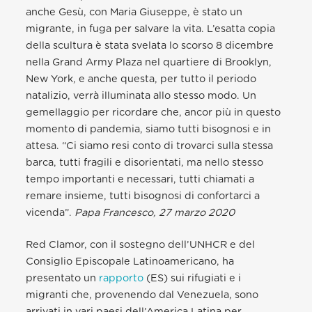
anche Gesù, con Maria Giuseppe, è stato un
migrante, in fuga per salvare la vita. L’esatta copia
della scultura è stata svelata lo scorso 8 dicembre
nella Grand Army Plaza nel quartiere di Brooklyn,
New York, e anche questa, per tutto il periodo
natalizio, verrà illuminata allo stesso modo. Un
gemellaggio per ricordare che, ancor più in questo
momento di pandemia, siamo tutti bisognosi e in
attesa. “Ci siamo resi conto di trovarci sulla stessa
barca, tutti fragili e disorientati, ma nello stesso
tempo importanti e necessari, tutti chiamati a
remare insieme, tutti bisognosi di confortarci a
vicenda”.
Papa Francesco, 27 marzo 2020
Red Clamor, con il sostegno dell’UNHCR e del
Consiglio Episcopale Latinoamericano, ha
presentato un
rapporto
(ES) sui rifugiati e i
migranti che, provenendo dal Venezuela, sono
arrivati in vari paesi dell’America Latina per