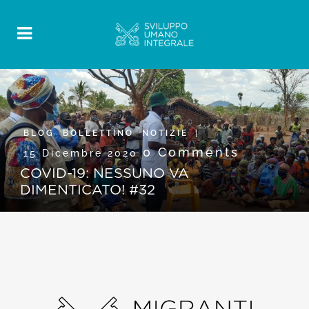
BLOG
,
BOLLETTINO
,
NOTIZIE
0 Comments
15 Dicembre 2020
COVID-19: NESSUNO VA
DIMENTICATO! #32