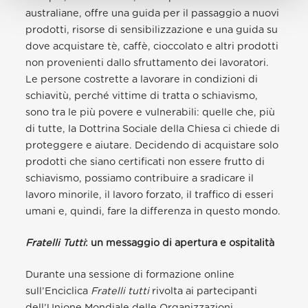
australiane, offre una guida per il passaggio a nuovi
prodotti, risorse di sensibilizzazione e una guida su
dove acquistare tè, caffè, cioccolato e altri prodotti
non provenienti dallo sfruttamento dei lavoratori.
Le persone costrette a lavorare in condizioni di
schiavitù, perché vittime di tratta o schiavismo,
sono tra le più povere e vulnerabili: quelle che, più
di tutte, la Dottrina Sociale della Chiesa ci chiede di
proteggere e aiutare. Decidendo di acquistare solo
prodotti che siano certificati non essere frutto di
schiavismo, possiamo contribuire a sradicare il
lavoro minorile, il lavoro forzato, il traffico di esseri
umani e, quindi, fare la differenza in questo mondo.
Fratelli Tutti
: un messaggio di apertura e ospitalità
Durante una sessione di formazione online
sull’Enciclica
Fratelli tutti
rivolta ai partecipanti
dell’Unione Mondiale delle Organizzazioni