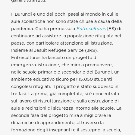
garantito a tutti.
Il Burundi è uno dei pochi paesi al mondo in cui le
aule scolastiche non sono state chiuse a causa della
pandemia. Ciò ha permesso a
Entreculturas
(ES) di
continuare ad assistere la popolazione rifugiata nel
paese, con particolare attenzione all’istruzione.
Insieme al Jesuit Refugee Service (JRS),
Entreculturas ha lanciato un progetto di
emergenza-istruzione, che mira a promuovere,
nelle scuole primarie e secondarie del Burundi, un
ambiente educativo sicuro per 15.050 studenti
congolesi rifugiati. Il progetto è stato suddiviso in
tre fasi. La prima, già completata, si è concentrata
sul lavoro di ristrutturazione e sulla costruzione di
aule e recinzioni di sicurezza intorno alle scuole. La
seconda fase del progetto mira a migliorare le
dinamiche di apprendimento, attraverso la
formazione degli insegnanti e il sostegno, a scuola,