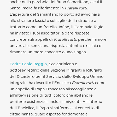
anche nella parabola del Buon Samaritano, a cui il
Santo Padre fa riferimento in
Fratelli tutti
.
L’apertura del Samaritano lo portò ad avvicinarsi
allo straniero lasciato sul ciglio della strada e a
trattarlo come un fratello. Infine, il Cardinale Tagle
ha invitato i suoi ascoltatori a dare risposte
concrete agli appelli di
Fratelli tutti
, perché l’amore
universale, senza una risposta autentica, rischia di
rimanere un mero concetto o uno slogan.
Padre Fabio Baggio
, Scalabriniano e
Sottosegretario della Sezione Migranti e Rifugiati
del Dicastero per il Servizio dello Sviluppo Umano
Integrale, ha descritto l’Enciclica
Fratelli tutti
come
un appello di Papa Francesco all’accoglienza e
all’integrazione di tutti coloro che abitano le
periferie esistenziali, inclusi i migranti. All’interno
dell’Enciclica, il Papa si sofferma sul concetto di
cittadinanza, quale aspetto fondamentale