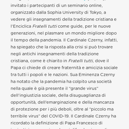
invitato i partecipanti di un seminario online,
organizzato dalla Sophia University di Tokyo, a
vedere gli insegnamenti della tradizione cristiana e
l’Enciclica
Fratelli tutti
come guide, per le nuove
generazioni, nel plasmare un mondo migliore dopo
il tempo della pandemia. Il Cardinale Czerny, infatti,
ha spiegato che la risposta alla crisi si può trovare
negli antichi insegnamenti della tradizione
cristiana, come è chiarito in
Fratelli tutti
, dove il
Papa ci chiede di creare fraternità e amicizia sociale
tra tutti i popoli e le nazioni. Sua Eminenza Czerny
ha notato che la pandemia ha colpito una società
nella quale è già presente il “grande virus”
dell’ingiustizia sociale, della disuguaglianza di
opportunità, dell’emarginazione e della mancanza
di protezione per i più deboli, oltre al “piccolo ma
terribile virus” del COVID-19. Il Cardinale Czerny ha
ricordato la definizione di Papa Francesco di