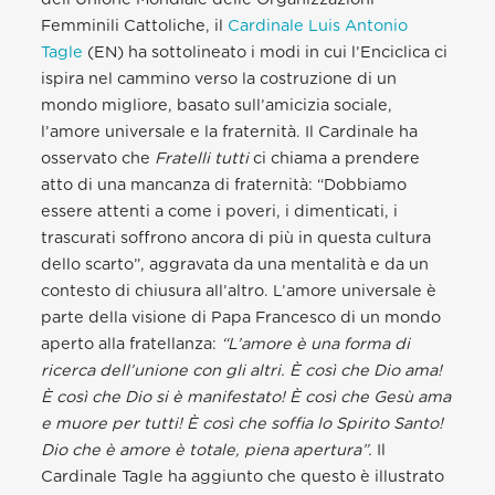
Femminili Cattoliche, il
Cardinale Luis Antonio
Tagle
(EN) ha sottolineato i modi in cui l’Enciclica ci
ispira nel cammino verso la costruzione di un
mondo migliore, basato sull’amicizia sociale,
l’amore universale e la fraternità. Il Cardinale ha
osservato che
Fratelli tutti
ci chiama a prendere
atto di una mancanza di fraternità: “Dobbiamo
essere attenti a come i poveri, i dimenticati, i
trascurati soffrono ancora di più in questa cultura
dello scarto”, aggravata da una mentalità e da un
contesto di chiusura all’altro. L’amore universale è
parte della visione di Papa Francesco di un mondo
aperto alla fratellanza:
“L’amore è una forma di
ricerca dell’unione con gli altri. È così che Dio ama!
È così che Dio si è manifestato! È così che Gesù ama
e muore per tutti! È così che
soffia
lo Spirito Santo!
Dio che è amore è totale, piena apertura”.
Il
Cardinale Tagle ha aggiunto che questo è illustrato