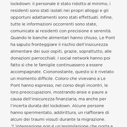
lockdown: il personale è stato ridotto al minimo, i
residenti sono stati isolati nei propri alloggi e gli
opportuni adattamenti sono stati effettuati. Infine,
tutte le informazioni occorrenti sono state,
comunicate ai residenti con precisione e serenità.
Quando le banche alimentari hanno chiuso, Le Pont
ha saputo fronteggiare il rischio dell’insicurezza
alimentare dei suoi ospiti, grazie, soprattutto, alle
donazioni parrocchiali. I social network hanno poi
fatto sì che le famiglie continuassero a essere
accompagnate. Ciononostante, questo si è rivelato
un momento difficile. Coloro che vivevano a Le
Pont hanno espresso, nel corso degli incontri, le
loro preoccupazioni, mostrando ansie e paure a
causa dell’insicurezza finanziaria, ma anche per
l’incerta durata del lockdown. Alcune persone
hanno sperimentato, addirittura, un riaffiorare di
alcuni dei traumi vissuti durante la migrazione.
“L’integrazione non è un’assimilazione che porta a