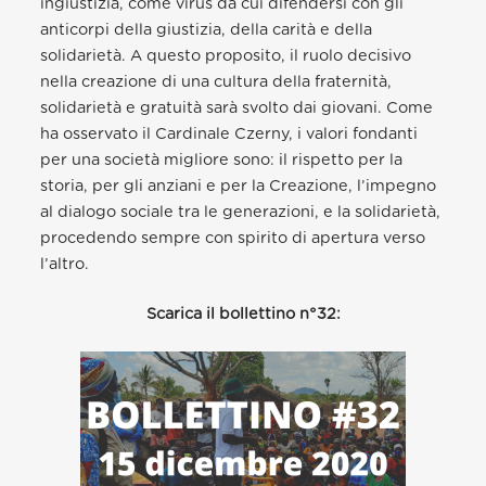
ingiustizia, come virus da cui difendersi con gli
anticorpi della giustizia, della carità e della
solidarietà. A questo proposito, il ruolo decisivo
nella creazione di una cultura della fraternità,
solidarietà e gratuità sarà svolto dai giovani. Come
ha osservato il Cardinale Czerny, i valori fondanti
per una società migliore sono: il rispetto per la
storia, per gli anziani e per la Creazione, l’impegno
al dialogo sociale tra le generazioni, e la solidarietà,
procedendo sempre con spirito di apertura verso
l’altro.
Scarica il bollettino n°32: