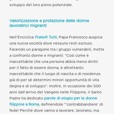
sviluppo del loro pieno potenziale.
Valorizzazione e protezione delle donne
lavoratrici migranti
Nell’Enciclica
Fratelli Tutti
, Papa Francesco auspica
una nuova società dove nessuno resti escluso.
Facendo un paragone tra i gruppi vulnerabili, mette
a confronto donne e migranti: “Così come è
inaccettabile che una persona abbia meno diritti
per il fatto di essere donna, è altrettanto
inaccettabile che il luogo di nascita o di residenza
già di per sé determini minori opportunità di vita
degna e di sviluppo”. Inoltre, in occasione dei 500
anni dall’arrivo del Vangelo nelle Filippine, il Santo
Padre ha dedicato
parole di elogio per le donne
filippine a Roma
, definendole “‘contrabbandiere’ di
fede! Perché dove vanno a lavorare, lavorano, ma