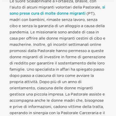
Le suore Scalabriniane a Fortaleza, Brasile, con
l’aiuto di alcuni migranti volontari della Pastorale,
si
sono prese cura di molte donne migranti
(PT),
madri con bambini, rimaste senza lavoro, senza
cibo e senza la garanzia di un alloggio a causa della
pandemia. Le missionarie sono andate di casa in
casa per offrire alle donne migranti cestini di cibo e
mascherine. Inoltre, gli incontri settimanali online
promossi dalla Pastorale hanno permesso a queste
donne migranti di investire in forme di generazione
di reddito per garantire il sostentamento delle loro
famiglie. Uno specialista in affari ha spiegato passo
dopo passo a ciascuna di loro come avviare la
propria attività. Dopo più di un anno di
orientamento, ciascuna delle donne migranti
gestisce una piccola impresa. La Pastorale assiste e
accompagna anche le donne madri che, bisognose
e prive di informazioni, cadono vittime della tratta,
operando in sinergia con la Pastorale Carceraria e il