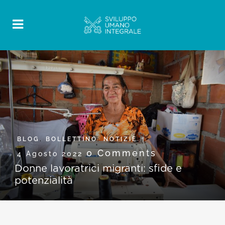
BLOG
,
BOLLETTINO
,
NOTIZIE
0 Comments
4 Agosto 2022
Donne lavoratrici migranti: sfide e
potenzialità