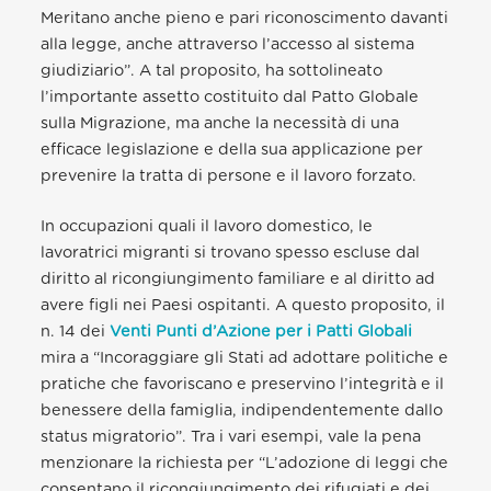
Meritano anche pieno e pari riconoscimento davanti
alla legge, anche attraverso l’accesso al sistema
giudiziario”. A tal proposito, ha sottolineato
l’importante assetto costituito dal Patto Globale
sulla Migrazione, ma anche la necessità di una
efficace legislazione e della sua applicazione per
prevenire la tratta di persone e il lavoro forzato.
In occupazioni quali il lavoro domestico, le
lavoratrici migranti si trovano spesso escluse dal
diritto al ricongiungimento familiare e al diritto ad
avere figli nei Paesi ospitanti. A questo proposito, il
n. 14 dei
Venti Punti d’Azione per i Patti Globali
mira a “Incoraggiare gli Stati ad adottare politiche e
pratiche che favoriscano e preservino l’integrità e il
benessere della famiglia, indipendentemente dallo
status migratorio”. Tra i vari esempi, vale la pena
menzionare la richiesta per “L’adozione di leggi che
consentano il ricongiungimento dei rifugiati e dei