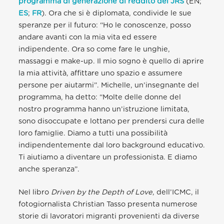
programma di generazione di reddito del JRS
(EN;
ES
;
FR
). Ora che si è diplomata, condivide le sue
speranze per il futuro: “Ho le conoscenze, posso
andare avanti con la mia vita ed essere
indipendente. Ora so come fare le unghie,
massaggi e make-up. Il mio sogno è quello di aprire
la mia attività, affittare uno spazio e assumere
persone per aiutarmi”. Michelle, un’insegnante del
programma, ha detto: “Molte delle donne del
nostro programma hanno un’istruzione limitata,
sono disoccupate e lottano per prendersi cura delle
loro famiglie. Diamo a tutti una possibilità
indipendentemente dal loro background educativo.
Ti aiutiamo a diventare un professionista. E diamo
anche speranza”.
Nel libro
Driven by the Depth of Love
, dell’ICMC, il
fotogiornalista Christian Tasso presenta numerose
storie di lavoratori migranti provenienti da diverse