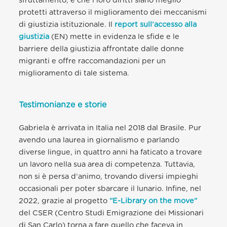
sfruttamento, e che i loro diritti siano meglio
protetti attraverso il miglioramento dei meccanismi
di giustizia istituzionale. Il
report sull’accesso alla
giustizia
(EN) mette in evidenza le sfide e le
barriere della giustizia affrontate dalle donne
migranti e offre raccomandazioni per un
miglioramento di tale sistema.
Testimonianze e storie
Gabriela è arrivata in Italia nel 2018 dal Brasile. Pur
avendo una laurea in giornalismo e parlando
diverse lingue, in quattro anni ha faticato a trovare
un lavoro nella sua area di competenza. Tuttavia,
non si è persa d’animo, trovando diversi impieghi
occasionali per poter sbarcare il lunario. Infine, nel
2022, grazie al progetto
“E-Library on the move”
del CSER (Centro Studi Emigrazione dei Missionari
di San Carlo) torna a fare quello che faceva in