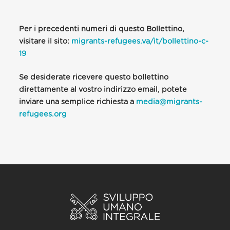
Per i precedenti numeri di questo Bollettino,
visitare il sito:
migrants-refugees.va/it/bollettino-c-
19
Se desiderate ricevere questo bollettino
direttamente al vostro indirizzo email, potete
inviare una semplice richiesta a
media@migrants-
refugees.org