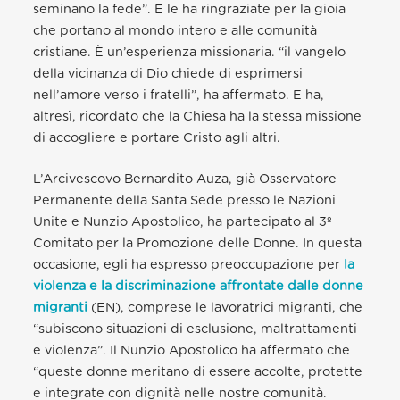
seminano la fede”. E le ha ringraziate per la gioia
che portano al mondo intero e alle comunità
cristiane. È un’esperienza missionaria. “il vangelo
della vicinanza di Dio chiede di esprimersi
nell’amore verso i fratelli”, ha affermato. E ha,
altresì, ricordato che la Chiesa ha la stessa missione
di accogliere e portare Cristo agli altri.
L’Arcivescovo Bernardito Auza, già Osservatore
Permanente della Santa Sede presso le Nazioni
Unite e Nunzio Apostolico, ha partecipato al 3º
Comitato per la Promozione delle Donne. In questa
occasione, egli ha espresso preoccupazione per
la
violenza e la discriminazione affrontate dalle donne
migranti
(EN), comprese le lavoratrici migranti, che
“subiscono situazioni di esclusione, maltrattamenti
e violenza”. Il Nunzio Apostolico ha affermato che
“queste donne meritano di essere accolte, protette
e integrate con dignità nelle nostre comunità.