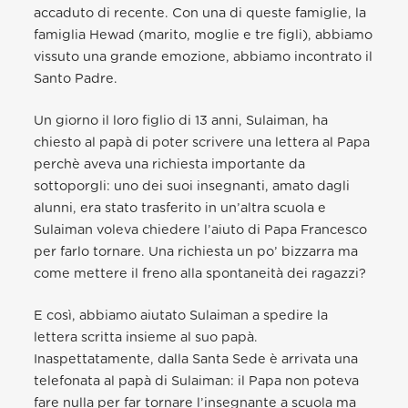
accaduto di recente. Con una di queste famiglie, la
famiglia Hewad (marito, moglie e tre figli), abbiamo
vissuto una grande emozione, abbiamo incontrato il
Santo Padre.
Un giorno il loro figlio di 13 anni, Sulaiman, ha
chiesto al papà di poter scrivere una lettera al Papa
perchè aveva una richiesta importante da
sottoporgli: uno dei suoi insegnanti, amato dagli
alunni, era stato trasferito in un’altra scuola e
Sulaiman voleva chiedere l’aiuto di Papa Francesco
per farlo tornare. Una richiesta un po’ bizzarra ma
come mettere il freno alla spontaneità dei ragazzi?
E così, abbiamo aiutato Sulaiman a spedire la
lettera scritta insieme al suo papà.
Inaspettatamente, dalla Santa Sede è arrivata una
telefonata al papà di Sulaiman: il Papa non poteva
fare nulla per far tornare l’insegnante a scuola ma