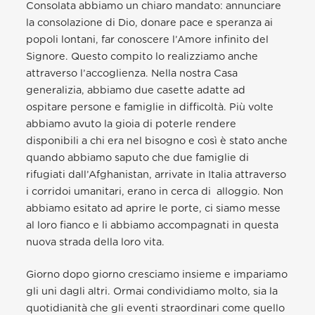
Consolata abbiamo un chiaro mandato: annunciare
la consolazione di Dio, donare pace e speranza ai
popoli lontani, far conoscere l’Amore infinito del
Signore. Questo compito lo realizziamo anche
attraverso l’accoglienza. Nella nostra Casa
generalizia, abbiamo due casette adatte ad
ospitare persone e famiglie in difficoltà. Più volte
abbiamo avuto la gioia di poterle rendere
disponibili a chi era nel bisogno e così è stato anche
quando abbiamo saputo che due famiglie di
rifugiati dall’Afghanistan, arrivate in Italia attraverso
i corridoi umanitari, erano in cerca di alloggio. Non
abbiamo esitato ad aprire le porte, ci siamo messe
al loro fianco e li abbiamo accompagnati in questa
nuova strada della loro vita.
Giorno dopo giorno cresciamo insieme e impariamo
gli uni dagli altri. Ormai condividiamo molto, sia la
quotidianità che gli eventi straordinari come quello