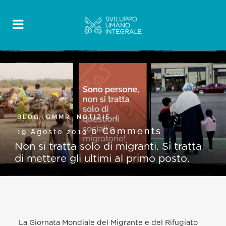
BLOG
,
GMMR
,
NOTIZIE
0 Comments
19 Agosto 2019
Non si tratta solo di migranti. Si tratta
di mettere gli ultimi al primo posto.
La Giornata Mondiale del Migrante e del Rifugiato