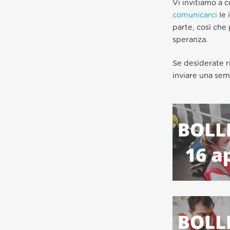
Vi invitiamo a 
comunicarci
le 
parte, così che
speranza.
Se desiderate r
inviare una sem