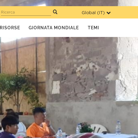
Global (
IT
)
Ricerca
RISORSE
GIORNATA MONDIALE
TEMI