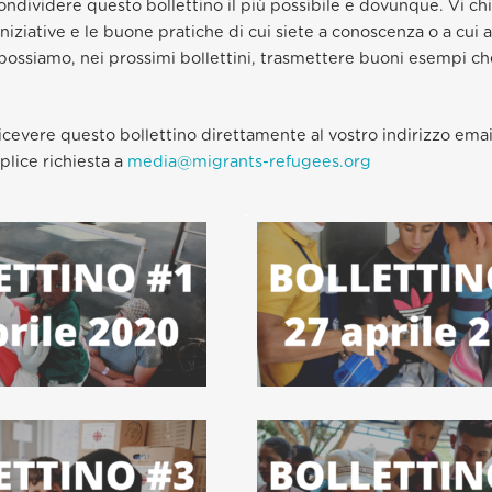
condividere questo bollettino il più possibile e dovunque. Vi c
iniziative e le buone pratiche di cui siete a conoscenza o a cui
 possiamo, nei prossimi bollettini, trasmettere buoni esempi ch
icevere questo bollettino direttamente al vostro indirizzo emai
plice richiesta a
media@migrants-refugees.org
.