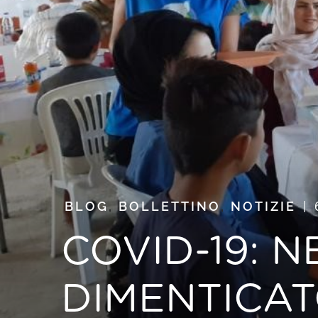
BLOG
,
BOLLETTINO
,
NOTIZIE
COVID-19: 
DIMENTICAT