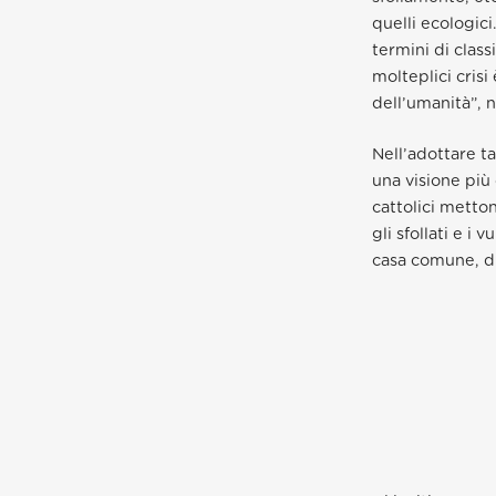
quelli ecologic
termini di class
molteplici crisi 
dell’umanità”,
Nell’adottare ta
una visione più 
cattolici metton
gli sfollati e i 
casa comune, di