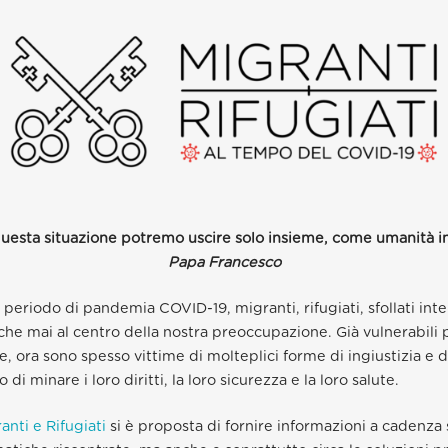
uesta situazione potremo uscire solo insieme, come umanità i
Papa Francesco
eriodo di pandemia COVID-19, migranti, rifugiati, sfollati inter
 che mai al centro della nostra preoccupazione. Già vulnerabili 
e, ora sono spesso vittime di molteplici forme di ingiustizia e 
o di minare i loro diritti, la loro sicurezza e la loro salute.
anti e Rifugiati
si è proposta di fornire informazioni a cadenza