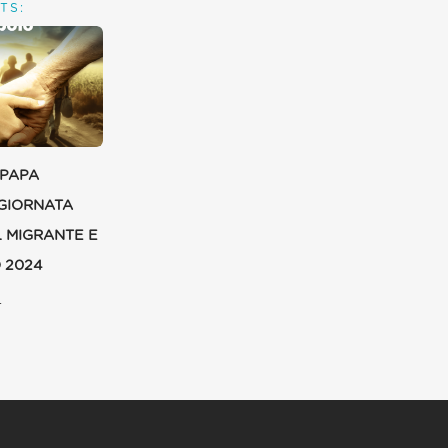
TS:
 PAPA
GIORNATA
 MIGRANTE E
 2024
4