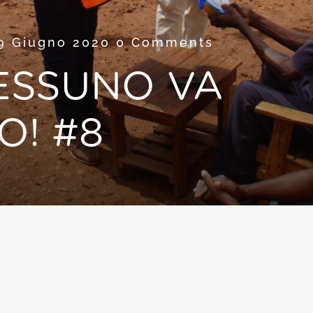
9 Giugno 2020
0 Comments
NESSUNO VA
O! #8