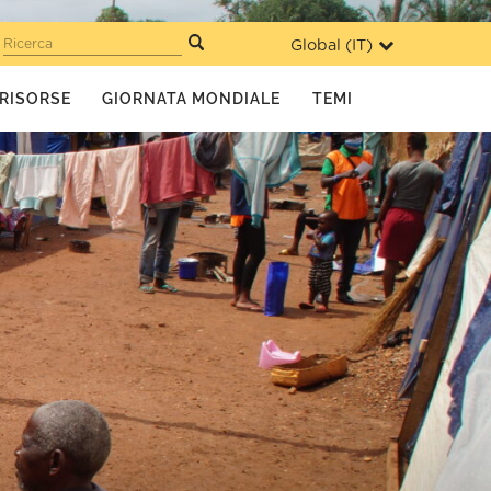
Global (
IT
)
Ricerca
RISORSE
GIORNATA MONDIALE
TEMI