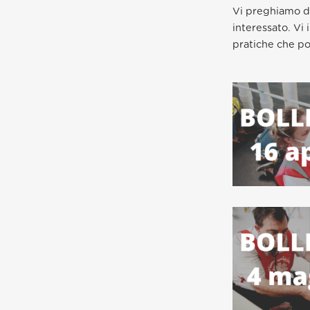
Vi preghiamo di
interessato. Vi 
pratiche che po