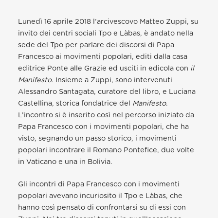
Lunedì 16 aprile 2018 l’arcivescovo Matteo Zuppi, su
invito dei centri sociali Tpo e Làbas, è andato nella
sede del Tpo per parlare dei discorsi di Papa
Francesco ai movimenti popolari, editi dalla casa
editrice Ponte alle Grazie ed usciti in edicola con
il
Manifesto.
Insieme a Zuppi, sono intervenuti
Alessandro Santagata, curatore del libro, e Luciana
Castellina, storica fondatrice del
Manifesto
.
L’incontro si è inserito così nel percorso iniziato da
Papa Francesco con i movimenti popolari, che ha
visto, segnando un passo storico, i movimenti
popolari incontrare il Romano Pontefice, due volte
in Vaticano e una in Bolivia.
Gli incontri di Papa Francesco con i movimenti
popolari avevano incuriosito il Tpo e Làbas, che
hanno così pensato di confrontarsi su di essi con