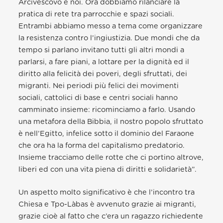
Arcivescovo e noi. Ora dobbiamo rilanciare la
pratica di rete tra parrocchie e spazi sociali.
Entrambi abbiamo messo a tema come organizzare
la resistenza contro l’ingiustizia. Due mondi che da
tempo si parlano invitano tutti gli altri mondi a
parlarsi, a fare piani, a lottare per la dignità ed il
diritto alla felicità dei poveri, degli sfruttati, dei
migranti. Nei periodi più felici dei movimenti
sociali, cattolici di base e centri sociali hanno
camminato insieme: ricominciamo a farlo. Usando
una metafora della Bibbia, il nostro popolo sfruttato
è nell’Egitto, infelice sotto il dominio del Faraone
che ora ha la forma del capitalismo predatorio.
Insieme tracciamo delle rotte che ci portino altrove,
liberi ed con una vita piena di diritti e solidarietà”.
Un aspetto molto significativo è che l’incontro tra
Chiesa e Tpo-Làbas è avvenuto grazie ai migranti,
grazie cioè al fatto che c’era un ragazzo richiedente