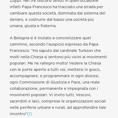
Zuppi. Nei tre discorsi tenuti in quell’occasione
infatti Papa Francesco ha tracciato una strada per
cambiare questa società, dominata dal sistema del
denaro, e costruire dal basso una società più
umana, giusta e fraterna.
A Bologna si è iniziato a concretizzare quel
cammino, secondo l’auspicio espresso da Papa
Francesco: “Ho saputo dal cardinale Turkson che
molti nella Chiesa si sentono più vicini ai movimenti
popolari. Me ne rallegro molto! Vedere la Chiesa
con le porte aperte a tutti voi, mettersi in gioco,
accompagnare, e programmare in ogni diocesi,
ogni Commissione di Giustizia e Pace, una reale
collaborazione, permanente e impegnata con i
movimenti popolari. Vi invito tutti, Vescovi,
sacerdoti e laici, comprese le organizzazioni sociali
nelle periferie urbane e rurali, ad approfondire tale
incontro”
[1]
.