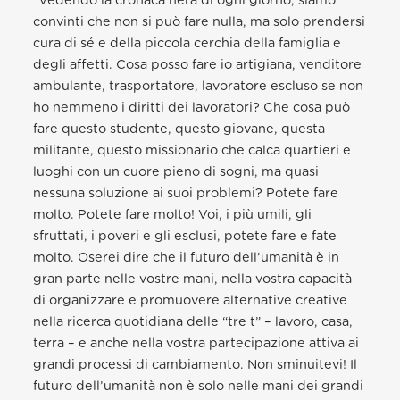
“Vedendo la cronaca nera di ogni giorno, siamo
convinti che non si può fare nulla, ma solo prendersi
cura di sé e della piccola cerchia della famiglia e
degli affetti. Cosa posso fare io artigiana, venditore
ambulante, trasportatore, lavoratore escluso se non
ho nemmeno i diritti dei lavoratori? Che cosa può
fare questo studente, questo giovane, questa
militante, questo missionario che calca quartieri e
luoghi con un cuore pieno di sogni, ma quasi
nessuna soluzione ai suoi problemi? Potete fare
molto. Potete fare molto! Voi, i più umili, gli
sfruttati, i poveri e gli esclusi, potete fare e fate
molto. Oserei dire che il futuro dell’umanità è in
gran parte nelle vostre mani, nella vostra capacità
di organizzare e promuovere alternative creative
nella ricerca quotidiana delle “tre t” – lavoro, casa,
terra – e anche nella vostra partecipazione attiva ai
grandi processi di cambiamento. Non sminuitevi! Il
futuro dell’umanità non è solo nelle mani dei grandi