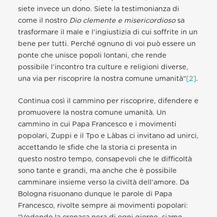
siete invece un dono. Siete la testimonianza di
come il nostro
Dio clemente e misericordioso
sa
trasformare il male e l’ingiustizia di cui soffrite in un
bene per tutti. Perché ognuno di voi può essere un
ponte che unisce popoli lontani, che rende
possibile l’incontro tra culture e religioni diverse,
una via per riscoprire la nostra comune umanità”
[2]
.
Continua così il cammino per riscoprire, difendere e
promuovere la nostra comune umanità. Un
cammino in cui Papa Francesco e i movimenti
popolari, Zuppi e il Tpo e Làbas ci invitano ad unirci,
accettando le sfide che la storia ci presenta in
questo nostro tempo, consapevoli che le difficoltà
sono tante e grandi, ma anche che è possibile
camminare insieme verso la civiltà dell’amore. Da
Bologna risuonano dunque le parole di Papa
Francesco, rivolte sempre ai movimenti popolari: