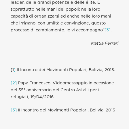
leader, delle grandi potenze e delle élite. É
soprattutto nelle mani dei popoli; nella loro
capacità di organizzarsi ed anche nelle loro mani
che irrigano, con umiltà e convinzione, questo
processo di cambiamento. Io vi accompagno”
[3]
.
Mattia Ferrari
[1
]
II Incontro dei Movimenti Popolari, Bolivia, 2015.
[2]
Papa Francesco, Videomessaggio in occasione
del 35º anniversario del Centro Astalli per i
refugiati, 19/04/2016.
[3]
II Incontro dei Movimenti Popolari, Bolivia, 2015