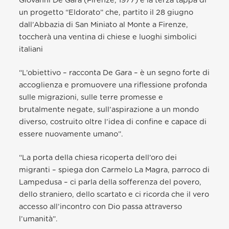
Giovanni De Gara (Firenze, 1977) è la terza tappa di
un progetto “Eldorato” che, partito il 28 giugno
dall’Abbazia di San Miniato al Monte a Firenze,
toccherà una ventina di chiese e luoghi simbolici
italiani
“L’obiettivo – racconta De Gara – è un segno forte di
accoglienza e promuovere una riflessione profonda
sulle migrazioni, sulle terre promesse e
brutalmente negate, sull’aspirazione a un mondo
diverso, costruito oltre l’idea di confine e capace di
essere nuovamente umano”.
“La porta della chiesa ricoperta dell’oro dei
migranti – spiega don Carmelo La Magra, parroco di
Lampedusa – ci parla della sofferenza del povero,
dello straniero, dello scartato e ci ricorda che il vero
accesso all’incontro con Dio passa attraverso
l’umanità”.