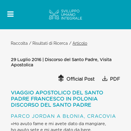
Raccolta
/
Risultati di Ricerca
/
Articolo
29 Luglio 2016 | Discorso del Santo Padre, Visita
Apostolica
Official Post
PDF
VIAGGIO APOSTOLICO DEL SANTO
PADRE FRANCESCO IN POLONIA
DISCORSO DEL SANTO PADRE
PARCO JORDAN A BŁONIA, CRACOVIA
«Ho avuto fame e mi avete dato da mangiare,
ho avuto sete e mi avete dato da bere,