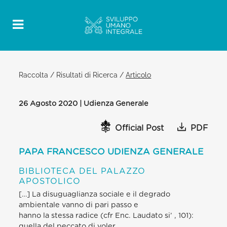
Raccolta
/
Risultati di Ricerca
/
Articolo
26 Agosto 2020 | Udienza Generale
Official Post
PDF
PAPA FRANCESCO UDIENZA GENERALE
BIBLIOTECA DEL PALAZZO
APOSTOLICO
[…] La disuguaglianza sociale e il degrado
ambientale vanno di pari passo e
hanno la stessa radice (cfr Enc. Laudato si’ , 101):
quella del peccato di voler