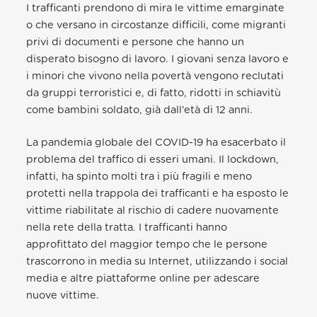
I trafficanti prendono di mira le vittime emarginate
o che versano in circostanze difficili, come migranti
privi di documenti e persone che hanno un
disperato bisogno di lavoro. I giovani senza lavoro e
i minori che vivono nella povertà vengono reclutati
da gruppi terroristici e, di fatto, ridotti in schiavitù
come bambini soldato, già dall’età di 12 anni.
La pandemia globale del COVID-19 ha esacerbato il
problema del traffico di esseri umani. Il lockdown,
infatti, ha spinto molti tra i più fragili e meno
protetti nella trappola dei trafficanti e ha esposto le
vittime riabilitate al rischio di cadere nuovamente
nella rete della tratta. I trafficanti hanno
approfittato del maggior tempo che le persone
trascorrono in media su Internet, utilizzando i social
media e altre piattaforme online per adescare
nuove vittime.