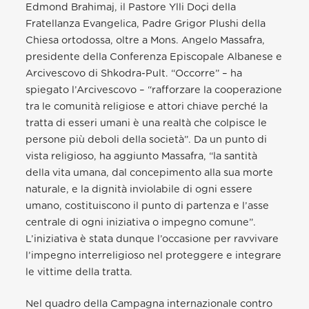
Edmond Brahimaj, il Pastore Ylli Doçi della
Fratellanza Evangelica, Padre Grigor Plushi della
Chiesa ortodossa, oltre a Mons. Angelo Massafra,
presidente della Conferenza Episcopale Albanese e
Arcivescovo di Shkodra-Pult.
“Occorre” – ha
spiegato l’Arcivescovo – “rafforzare la cooperazione
tra le comunità religiose e attori chiave perché la
tratta di esseri umani è una realtà che colpisce le
persone più deboli della società”. Da un punto di
vista religioso, ha aggiunto Massafra, “la santità
della vita umana, dal concepimento alla sua morte
naturale, e la dignità inviolabile di ogni essere
umano, costituiscono il punto di partenza e l’asse
centrale di ogni iniziativa o impegno comune”.
L’iniziativa è stata dunque l’occasione per ravvivare
l’impegno interreligioso nel proteggere e integrare
le vittime della tratta.
Nel quadro della Campagna internazionale contro