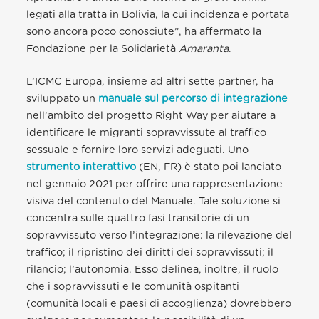
legati alla tratta in Bolivia, la cui incidenza e portata
sono ancora poco conosciute”, ha affermato la
Fondazione per la Solidarietà
Amaranta
.
L’ICMC Europa, insieme ad altri sette partner, ha
sviluppato un
manuale sul percorso di integrazione
nell’ambito del progetto Right Way per aiutare a
identificare le migranti sopravvissute al traffico
sessuale e fornire loro servizi adeguati. Uno
strumento interattivo
(EN, FR) è stato poi lanciato
nel gennaio 2021 per offrire una rappresentazione
visiva del contenuto del Manuale. Tale soluzione si
concentra sulle quattro fasi transitorie di un
sopravvissuto verso l’integrazione: la rilevazione del
traffico; il ripristino dei diritti dei sopravvissuti; il
rilancio; l’autonomia. Esso delinea, inoltre, il ruolo
che i sopravvissuti e le comunità ospitanti
(comunità locali e paesi di accoglienza) dovrebbero