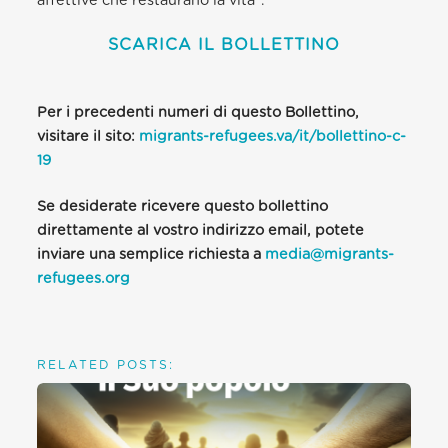
affettive che restaurano la vita”.
SCARICA IL BOLLETTINO
Per i precedenti numeri di questo Bollettino,
visitare il sito:
migrants-refugees.va/it/bollettino-c-
19
Se desiderate ricevere questo bollettino
direttamente al vostro indirizzo email, potete
inviare una semplice richiesta a
media@migrants-
refugees.org
RELATED POSTS: