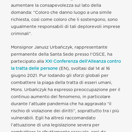
aumentare la consapevolezza sul lato della
domanda: “Coloro che danno luogo a una simile
richiesta, così come coloro che li sostengono, sono
ugualmente responsabili di tali deplorevoli imprese
criminali”.
Monsignor Janusz Urbańczyk, rappresentante
permanente della Santa Sede presso l’OSCE, ha
partecipato alla
XXI Conferenza dell’Alleanza contro
la tratta delle persone
(EN), svoltasi dal 14 al 16
giugno 2021. Pur lodando gli sforzi globali per
combattere la piaga della tratta di esseri umani,
Mons. Urbańczyk ha espresso preoccupazione per il
continuo aumento del fenomeno, in particolare
durante l’attuale pandemia che ha aggravato “il
rischio di violazione dei diritti”, soprattutto tra i più
vulnerabili. Egli ha altresì raccomandato
l’attuazione di una legislazione severa per