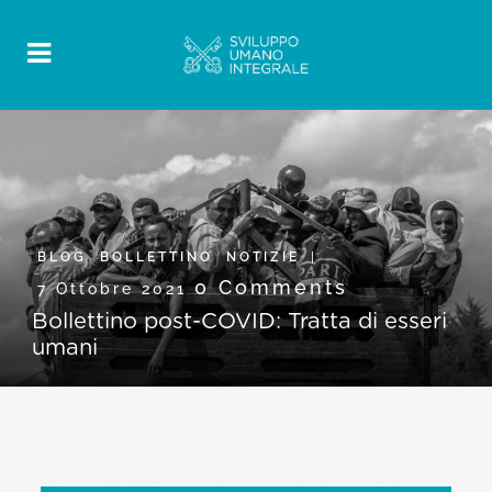
BLOG
,
BOLLETTINO
,
NOTIZIE
0 Comments
7 Ottobre 2021
Bollettino post-COVID: Tratta di esseri
umani