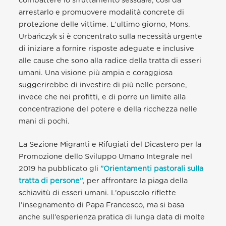
combattere lo sfruttamento sessuale, così da
arrestarlo e promuovere modalità concrete di
protezione delle vittime. L’ultimo giorno, Mons.
Urbańczyk si è concentrato sulla necessità urgente
di iniziare a fornire risposte adeguate e inclusive
alle cause che sono alla radice della tratta di esseri
umani. Una visione più ampia e coraggiosa
suggerirebbe di investire di più nelle persone,
invece che nei profitti, e di porre un limite alla
concentrazione del potere e della ricchezza nelle
mani di pochi.
La Sezione Migranti e Rifugiati del Dicastero per la
Promozione dello Sviluppo Umano Integrale nel
2019 ha pubblicato gli
”Orientamenti pastorali sulla
tratta di persone”
, per affrontare la piaga della
schiavitù di esseri umani. L’opuscolo riflette
l’insegnamento di Papa Francesco, ma si basa
anche sull’esperienza pratica di lunga data di molte