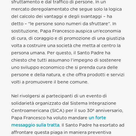
sfruttamento e dal traffico di persone. In un
mercato deregolamentato che segue solo la logica
del calcolo dei vantaggi e degli svantaggi – ha
detto – “le persone sono numeri da sfruttare”. In
sostituzione, Papa Francesco auspica un’economia
di cura, di coraggio e di promozione di una giustizia
volta a costruire una società che metta al centro la
persona umana. Per questo, il Santo Padre ha
chiesto che tutti assumano l’impegno di sostenere
uno sviluppo economico che si prenda cura delle
persone e della natura, e che offra prodotti e servizi
volti a promuovere il bene comune.
Nel rivolgersi ai partecipanti di un evento di
solidarietà organizzato dal Sistema Integrazione
Centroamericana (SICA) per il suo 30º anniversario,
Papa Francesco ha voluto mandare
un forte
messaggio sulla tratta
. Il Santo Padre ha esortato ad
affrontare questa piaga in maniera preventiva