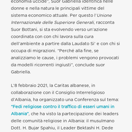
economia uccide”
, Suor Gabriella identifica nelle
donne e nella natura le principali vittime del
sistema economico attuale. Per questo l’
Unione
Internazionale delle Superiore Generali
, racconta
Suor Bottani, si sta evolvendo verso un’azione
coordinata con con chi lavora sulla cura
dell’ambiente a partire dalla Laudato Si’ e con chi si
occupa di migrazioni. “Perché alla fine, se
analizziamo le cause, i problemi vengono provocati
da modelli ricorrenti ingiusti”, conclude suor
Gabriella.
L’8 febbraio 2021, la Caritas albanese, in
collaborazione con il Consiglio Interreligioso
d’Albania, ha organizzato una Conferenza sul tema:
“Fedi religiose contro il traffico di esseri umani in
Albania”
, che ha visto la partecipazione dei leaders
delle comunità religiose in Albania: il musulmano
Dott. H. Bujar Spahiu, il Leader Bektashi H. Dede