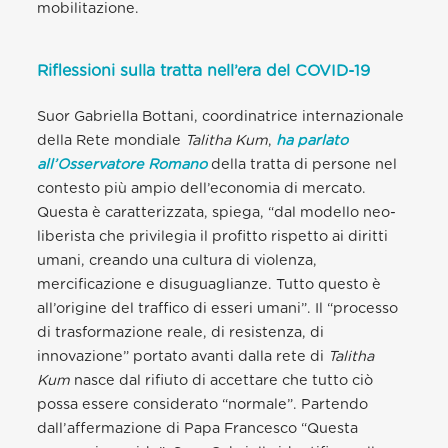
mobilitazione.
Riflessioni sulla tratta nell’era del COVID-19
Suor Gabriella Bottani, coordinatrice internazionale
della Rete mondiale
Talitha Kum
,
ha parlato
all’Osservatore Romano
della tratta di persone nel
contesto più ampio dell’economia di mercato.
Questa è caratterizzata, spiega, “dal modello neo-
liberista che privilegia il profitto rispetto ai diritti
umani, creando una cultura di violenza,
mercificazione e disuguaglianze. Tutto questo è
all’origine del traffico di esseri umani”. Il “processo
di trasformazione reale, di resistenza, di
innovazione” portato avanti dalla rete di
Talitha
Kum
nasce dal rifiuto di accettare che tutto ciò
possa essere considerato “normale”. Partendo
dall’affermazione di Papa Francesco
“Questa