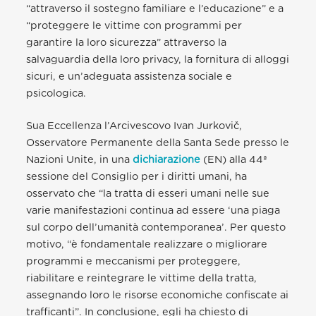
“attraverso il sostegno familiare e l’educazione” e a
“proteggere le vittime con programmi per
garantire la loro sicurezza” attraverso la
salvaguardia della loro privacy, la fornitura di alloggi
sicuri, e un’adeguata assistenza sociale e
psicologica.
Sua Eccellenza l’Arcivescovo Ivan Jurkovič,
Osservatore Permanente della Santa Sede presso le
Nazioni Unite, in una
dichiarazione
(EN) alla 44ª
sessione del Consiglio per i diritti umani, ha
osservato che “la tratta di esseri umani nelle sue
varie manifestazioni continua ad essere ‘una piaga
sul corpo dell’umanità contemporanea’. Per questo
motivo, “è fondamentale realizzare o migliorare
programmi e meccanismi per proteggere,
riabilitare e reintegrare le vittime della tratta,
assegnando loro le risorse economiche confiscate ai
trafficanti”. In conclusione, egli ha chiesto di