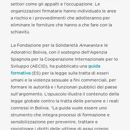
settori come gli appalti e l’occupazione. Le
organizzazioni firmatarie hanno individuato le aree
a rischio e i provvedimenti che adotteranno per
eliminare le forniture che hanno a che fare con la
schiavitù.
La Fondazione per la Solidarietà
Amaranta
e le
Adoratrici Bolivia, con il sostegno dell’Agenzia
Spagnola per la Cooperazione Internazionale per lo
Sviluppo (AECID), ha pubblicato una
guida
formativa
(ES) per la legge sulla tratta di esseri
umani e la violenza sessuale a fini commerciali, per
formare le autorità e i funzionari pubblici del paese
sull’argomento. L’opuscolo illustra il contenuto della
legge globale contro la tratta delle persone e i reati
connessi in Bolivia. “La guida vuole essere uno
strumento che integra processi di formazione e
sensibilizzazione per prevenire, trattare e
ripristinare i diritti delle vittime di gravi crimini