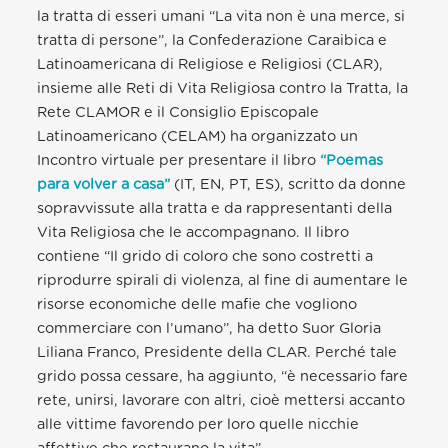
la tratta di esseri umani “La vita non è una merce, si
tratta di persone”, la Confederazione Caraibica e
Latinoamericana di Religiose e Religiosi (CLAR),
insieme alle Reti di Vita Religiosa contro la Tratta, la
Rete CLAMOR e il Consiglio Episcopale
Latinoamericano (CELAM) ha organizzato un
Incontro virtuale per presentare il libro
“Poemas
para volver a casa”
(IT, EN, PT, ES), scritto da donne
sopravvissute alla tratta e da rappresentanti della
Vita Religiosa che le accompagnano. Il libro
contiene “Il grido di coloro che sono costretti a
riprodurre spirali di violenza, al fine di aumentare le
risorse economiche delle mafie che vogliono
commerciare con l’umano”, ha detto Suor Gloria
Liliana Franco, Presidente della CLAR. Perché tale
grido possa cessare, ha aggiunto, “è necessario fare
rete, unirsi, lavorare con altri, cioè mettersi accanto
alle vittime favorendo per loro quelle nicchie