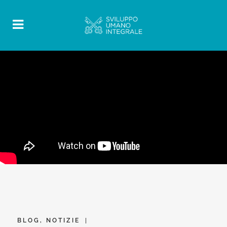
BLOG
,
NOTIZIE