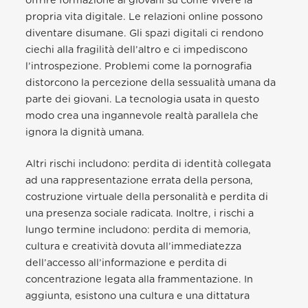
offrire formazione ai giovani su come vivere la
propria vita digitale. Le relazioni online possono
diventare disumane. Gli spazi digitali ci rendono
ciechi alla fragilità dell’altro e ci impediscono
l’introspezione. Problemi come la pornografia
distorcono la percezione della sessualità umana da
parte dei giovani. La tecnologia usata in questo
modo crea una ingannevole realtà parallela che
ignora la dignità umana.
Altri rischi includono: perdita di identità collegata
ad una rappresentazione errata della persona,
costruzione virtuale della personalità e perdita di
una presenza sociale radicata. Inoltre, i rischi a
lungo termine includono: perdita di memoria,
cultura e creatività dovuta all’immediatezza
dell’accesso all’informazione e perdita di
concentrazione legata alla frammentazione. In
aggiunta, esistono una cultura e una dittatura