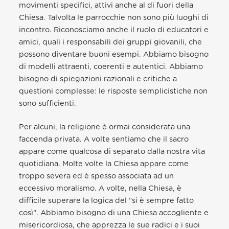
movimenti specifici, attivi anche al di fuori della
Chiesa. Talvolta le parrocchie non sono più luoghi di
incontro. Riconosciamo anche il ruolo di educatori e
amici, quali i responsabili dei gruppi giovanili, che
possono diventare buoni esempi. Abbiamo bisogno
di modelli attraenti, coerenti e autentici. Abbiamo
bisogno di spiegazioni razionali e critiche a
questioni complesse: le risposte semplicistiche non
sono sufficienti.
Per alcuni, la religione è ormai considerata una
faccenda privata. A volte sentiamo che il sacro
appare come qualcosa di separato dalla nostra vita
quotidiana. Molte volte la Chiesa appare come
troppo severa ed è spesso associata ad un
eccessivo moralismo. A volte, nella Chiesa, è
difficile superare la logica del “si è sempre fatto
così”. Abbiamo bisogno di una Chiesa accogliente e
misericordiosa, che apprezza le sue radici e i suoi