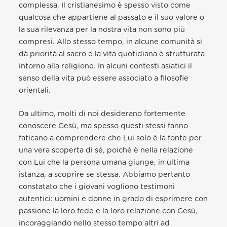
complessa. Il cristianesimo è spesso visto come
qualcosa che appartiene al passato e il suo valore o
la sua rilevanza per la nostra vita non sono più
compresi. Allo stesso tempo, in alcune comunità si
dà priorità al sacro e la vita quotidiana è strutturata
intorno alla religione. In alcuni contesti asiatici il
senso della vita può essere associato a filosofie
orientali.
Da ultimo, molti di noi desiderano fortemente
conoscere Gesù, ma spesso questi stessi fanno
faticano a comprendere che Lui solo è la fonte per
una vera scoperta di sé, poiché è nella relazione
con Lui che la persona umana giunge, in ultima
istanza, a scoprire se stessa. Abbiamo pertanto
constatato che i giovani vogliono testimoni
autentici: uomini e donne in grado di esprimere con
passione la loro fede e la loro relazione con Gesù,
incoraggiando nello stesso tempo altri ad