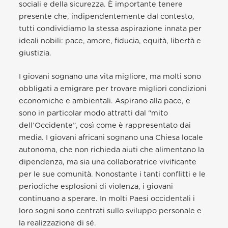
sociali e della sicurezza. È importante tenere
presente che, indipendentemente dal contesto,
tutti condividiamo la stessa aspirazione innata per
ideali nobili: pace, amore, fiducia, equità, libertà e
giustizia.
I giovani sognano una vita migliore, ma molti sono
obbligati a emigrare per trovare migliori condizioni
economiche e ambientali. Aspirano alla pace, e
sono in particolar modo attratti dal “mito
dell’Occidente”, così come è rappresentato dai
media. I giovani africani sognano una Chiesa locale
autonoma, che non richieda aiuti che alimentano la
dipendenza, ma sia una collaboratrice vivificante
per le sue comunità. Nonostante i tanti conflitti e le
periodiche esplosioni di violenza, i giovani
continuano a sperare. In molti Paesi occidentali i
loro sogni sono centrati sullo sviluppo personale e
la realizzazione di sé.