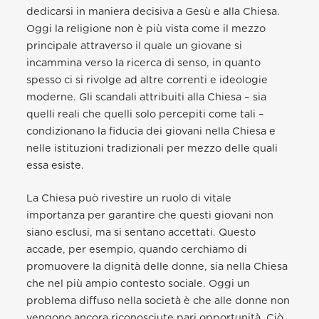
dedicarsi in maniera decisiva a Gesù e alla Chiesa.
Oggi la religione non è più vista come il mezzo
principale attraverso il quale un giovane si
incammina verso la ricerca di senso, in quanto
spesso ci si rivolge ad altre correnti e ideologie
moderne. Gli scandali attribuiti alla Chiesa – sia
quelli reali che quelli solo percepiti come tali –
condizionano la fiducia dei giovani nella Chiesa e
nelle istituzioni tradizionali per mezzo delle quali
essa esiste.
La Chiesa può rivestire un ruolo di vitale
importanza per garantire che questi giovani non
siano esclusi, ma si sentano accettati. Questo
accade, per esempio, quando cerchiamo di
promuovere la dignità delle donne, sia nella Chiesa
che nel più ampio contesto sociale. Oggi un
problema diffuso nella società è che alle donne non
vengono ancora riconosciute pari opportunità. Ciò