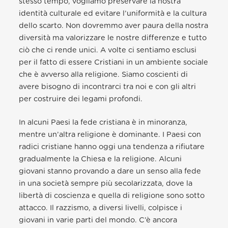
stesso tempo, vogliamo preservare la nostra
identità culturale ed evitare l’uniformità e la cultura
dello scarto. Non dovremmo aver paura della nostra
diversità ma valorizzare le nostre differenze e tutto
ciò che ci rende unici. A volte ci sentiamo esclusi
per il fatto di essere Cristiani in un ambiente sociale
che è avverso alla religione. Siamo coscienti di
avere bisogno di incontrarci tra noi e con gli altri
per costruire dei legami profondi.
In alcuni Paesi la fede cristiana è in minoranza,
mentre un’altra religione è dominante. I Paesi con
radici cristiane hanno oggi una tendenza a rifiutare
gradualmente la Chiesa e la religione. Alcuni
giovani stanno provando a dare un senso alla fede
in una società sempre più secolarizzata, dove la
libertà di coscienza e quella di religione sono sotto
attacco. Il razzismo, a diversi livelli, colpisce i
giovani in varie parti del mondo. C’è ancora