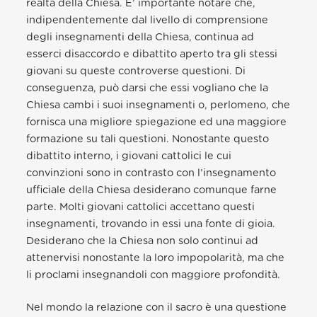
realtà della Chiesa. E’ importante notare che,
indipendentemente dal livello di comprensione
degli insegnamenti della Chiesa, continua ad
esserci disaccordo e dibattito aperto tra gli stessi
giovani su queste controverse questioni. Di
conseguenza, può darsi che essi vogliano che la
Chiesa cambi i suoi insegnamenti o, perlomeno, che
fornisca una migliore spiegazione ed una maggiore
formazione su tali questioni. Nonostante questo
dibattito interno, i giovani cattolici le cui
convinzioni sono in contrasto con l’insegnamento
ufficiale della Chiesa desiderano comunque farne
parte. Molti giovani cattolici accettano questi
insegnamenti, trovando in essi una fonte di gioia.
Desiderano che la Chiesa non solo continui ad
attenervisi nonostante la loro impopolarità, ma che
li proclami insegnandoli con maggiore profondità.
Nel mondo la relazione con il sacro è una questione