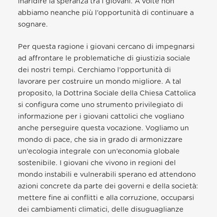
inaridire la speranza tra i giovani. A volte non
abbiamo neanche più l’opportunità di continuare a
sognare.
Per questa ragione i giovani cercano di impegnarsi
ad affrontare le problematiche di giustizia sociale
dei nostri tempi. Cerchiamo l’opportunità di
lavorare per costruire un mondo migliore. A tal
proposito, la Dottrina Sociale della Chiesa Cattolica
si configura come uno strumento privilegiato di
informazione per i giovani cattolici che vogliano
anche perseguire questa vocazione. Vogliamo un
mondo di pace, che sia in grado di armonizzare
un’ecologia integrale con un’economia globale
sostenibile. I giovani che vivono in regioni del
mondo instabili e vulnerabili sperano ed attendono
azioni concrete da parte dei governi e della società:
mettere fine ai conflitti e alla corruzione, occuparsi
dei cambiamenti climatici, delle disuguaglianze