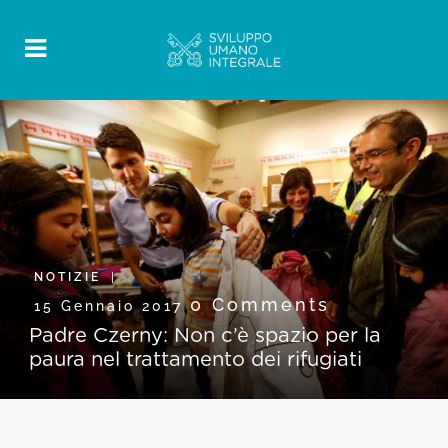
NOTIZIE
0 Comments
15 Gennaio 2017
Padre Czerny: Non c’è spazio per la
paura nel trattamento dei rifugiati