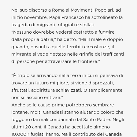
Nel suo discorso a Roma ai Movimenti Popolari, ad
inizio novembre, Papa Francesco ha sottolineato la
tragedia di migranti, rifugiati e sfollati.
“Nessuno dovrebbe vedersi costretto a fuggire
dalla propria patria,” ha detto. “Ma il male è doppio
quando, davanti a quelle terribili circostanze, il
migrante si vede gettato nelle grinfie dei trafficanti
di persone per attraversare le frontiere.”
“È triplo se arrivando nella terra in cui si pensava di
trovare un futuro migliore, si viene disprezzati,
sfruttati, addirittura schiavizzati. O semplicemente
non si lasciano entrare.”
Anche se le cause prime potrebbero sembrare
lontane, molti Canadesi stanno aiutando coloro che
fuggono dai mali condannati dal Santo Padre. Negli
ultimi 20 anni, il Canada ha accettato almeno
10,000 rifugiati l’anno. Ma il contributo del Canada