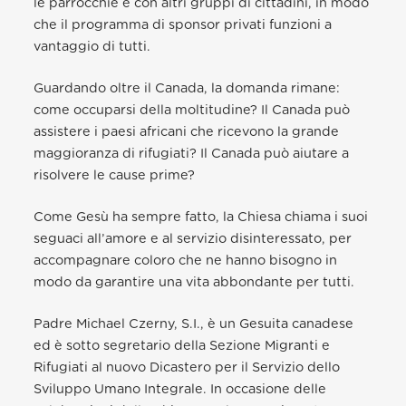
le parrocchie e con altri gruppi di cittadini, in modo
che il programma di sponsor privati funzioni a
vantaggio di tutti.
Guardando oltre il Canada, la domanda rimane:
come occuparsi della moltitudine? Il Canada può
assistere i paesi africani che ricevono la grande
maggioranza di rifugiati? Il Canada può aiutare a
risolvere le cause prime?
Come Gesù ha sempre fatto, la Chiesa chiama i suoi
seguaci all’amore e al servizio disinteressato, per
accompagnare coloro che ne hanno bisogno in
modo da garantire una vita abbondante per tutti.
Padre Michael Czerny, S.I., è un Gesuita canadese
ed è sotto segretario della Sezione Migranti e
Rifugiati al nuovo Dicastero per il Servizio dello
Sviluppo Umano Integrale. In occasione delle