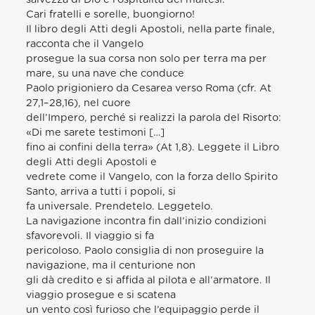
Cari fratelli e sorelle, buongiorno!
Il libro degli Atti degli Apostoli, nella parte finale,
racconta che il Vangelo
prosegue la sua corsa non solo per terra ma per
mare, su una nave che conduce
Paolo prigioniero da Cesarea verso Roma (cfr. At
27,1–28,16), nel cuore
dell’Impero, perché si realizzi la parola del Risorto:
«Di me sarete testimoni […]
fino ai confini della terra» (At 1,8). Leggete il Libro
degli Atti degli Apostoli e
vedrete come il Vangelo, con la forza dello Spirito
Santo, arriva a tutti i popoli, si
fa universale. Prendetelo. Leggetelo.
La navigazione incontra fin dall’inizio condizioni
sfavorevoli. Il viaggio si fa
pericoloso. Paolo consiglia di non proseguire la
navigazione, ma il centurione non
gli dà credito e si affida al pilota e all’armatore. Il
viaggio prosegue e si scatena
un vento così furioso che l’equipaggio perde il