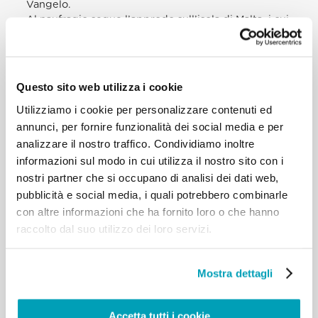
Vangelo.
Al naufragio segue l’approdo sull’isola di Malta, i cui
abitanti dimostrano una
premurosa accoglienza. I maltesi sono bravi, sono
miti, sono accoglienti già da
quel tempo. Piove e fa freddo ed essi accendono
Questo sito web utilizza i cookie
un falò per assicurare ai
Utilizziamo i cookie per personalizzare contenuti ed
naufraghi un po’ di calore e di sollievo. Anche qui
Paolo, da vero discepolo di
annunci, per fornire funzionalità dei social media e per
Cristo, si mette a servizio per alimentare il fuoco
analizzare il nostro traffico. Condividiamo inoltre
con alcuni rami. Durante queste
informazioni sul modo in cui utilizza il nostro sito con i
operazioni viene morso da una vipera ma non
nostri partner che si occupano di analisi dei dati web,
subisce alcun danno: la gente,
pubblicità e social media, i quali potrebbero combinarle
guardando questo, dice: “Ma questo dev’essere un
con altre informazioni che ha fornito loro o che hanno
grande malfattore perché si
raccolto dal suo utilizzo dei loro servizi.
salva da un naufragio e finisce morso da una
vipera!”. Aspettavano il momento
che cadesse morto, ma non subisce alcun danno e
Mostra dettagli
viene scambiato addirittura –
invece che per un malfattore – per una divinità. In
realtà, quel beneficio viene
Accetta tutti i cookie
dal Signore Risorto che lo assiste, secondo la