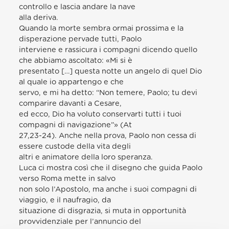
controllo e lascia andare la nave
alla deriva.
Quando la morte sembra ormai prossima e la
disperazione pervade tutti, Paolo
interviene e rassicura i compagni dicendo quello
che abbiamo ascoltato: «Mi si è
presentato […] questa notte un angelo di quel Dio
al quale io appartengo e che
servo, e mi ha detto: “Non temere, Paolo; tu devi
comparire davanti a Cesare,
ed ecco, Dio ha voluto conservarti tutti i tuoi
compagni di navigazione”» (At
27,23-24). Anche nella prova, Paolo non cessa di
essere custode della vita degli
altri e animatore della loro speranza.
Luca ci mostra così che il disegno che guida Paolo
verso Roma mette in salvo
non solo l’Apostolo, ma anche i suoi compagni di
viaggio, e il naufragio, da
situazione di disgrazia, si muta in opportunità
provvidenziale per l’annuncio del