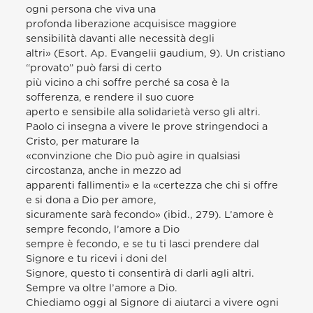
ogni persona che viva una
profonda liberazione acquisisce maggiore
sensibilità davanti alle necessità degli
altri» (Esort. Ap. Evangelii gaudium, 9). Un cristiano
“provato” può farsi di certo
più vicino a chi soffre perché sa cosa è la
sofferenza, e rendere il suo cuore
aperto e sensibile alla solidarietà verso gli altri.
Paolo ci insegna a vivere le prove stringendoci a
Cristo, per maturare la
«convinzione che Dio può agire in qualsiasi
circostanza, anche in mezzo ad
apparenti fallimenti» e la «certezza che chi si offre
e si dona a Dio per amore,
sicuramente sarà fecondo» (ibid., 279). L’amore è
sempre fecondo, l’amore a Dio
sempre è fecondo, e se tu ti lasci prendere dal
Signore e tu ricevi i doni del
Signore, questo ti consentirà di darli agli altri.
Sempre va oltre l’amore a Dio.
Chiediamo oggi al Signore di aiutarci a vivere ogni