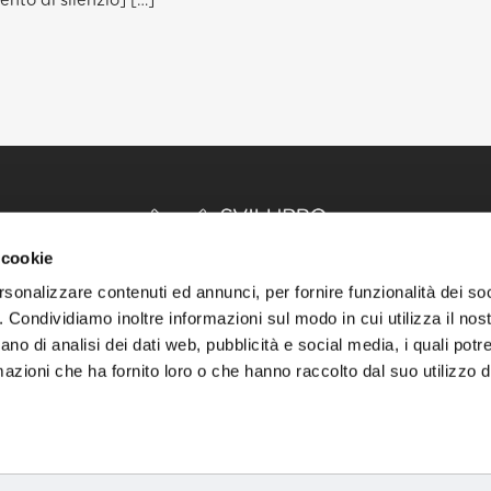
nto di silenzio] […]
 cookie
rsonalizzare contenuti ed annunci, per fornire funzionalità dei so
o. Condividiamo inoltre informazioni sul modo in cui utilizza il nost
ano di analisi dei dati web, pubblicità e social media, i quali pot
INIZIO
STORIE
RISORSE
azioni che ha fornito loro o che hanno raccolto dal suo utilizzo de