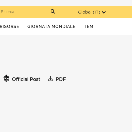
Global (
IT
)
Ricerca
RISORSE
GIORNATA MONDIALE
TEMI
Official Post
PDF