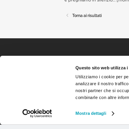
e preghiamo in silenzio… [mome
Torna ai risultati
Questo sito web utilizza i
Utilizziamo i cookie per pe
analizzare il nostro traffic
nostri partner che si occup
combinarle con altre inform
Mostra dettagli