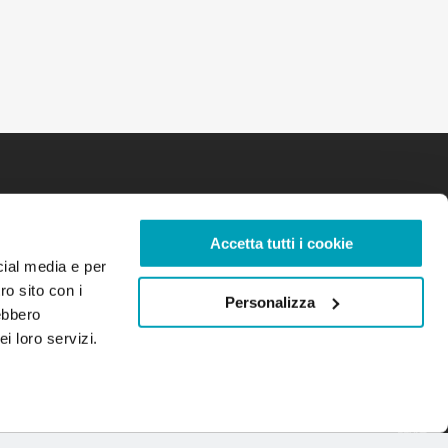
Accetta tutti i cookie
cial media e per
ro sito con i
Personalizza
rebbero
i loro servizi.