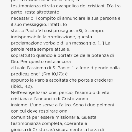
testimonianza di vita evangelica dei cristiani. D’altra
parte, resta altrettanto
necessario il compito di annunciare la sua persona e
il suo messaggio. Infatti, lo
stesso Paolo VI così prosegue: «Sì, è sempre
indispensabile la predicazione, questa
proclamazione verbale di un messaggio. […] La
parola resta sempre attuale,
soprattutto quando è portatrice della potenza di
Dio. Per questo resta ancora
attuale l’assioma di S. Paolo: “La fede dipende dalla
predicazione” (Rm 10,17): è
appunto la Parola ascoltata che porta a credere»
(ibid., 42).
Nell’evangelizzazione, perciò, l’esempio di vita
cristiana e l’annuncio di Cristo vanno
insieme. L’uno serve all’altro. Sono i due polmoni
con cui deve respirare ogni
comunità per essere missionaria. Questa
testimonianza completa, coerente e
gioiosa di Cristo sarà sicuramente la forza di