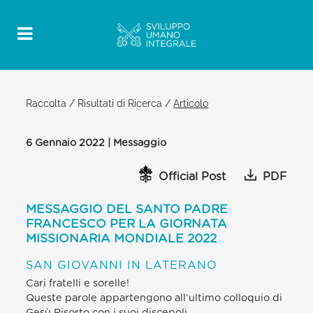
Raccolta
/
Risultati di Ricerca
/
Articolo
6 Gennaio 2022 | Messaggio
Official Post
PDF
MESSAGGIO DEL SANTO PADRE
FRANCESCO PER LA GIORNATA
MISSIONARIA MONDIALE 2022
SAN GIOVANNI IN LATERANO
Cari fratelli e sorelle!
Queste parole appartengono all’ultimo colloquio di
Gesù Risorto con i suoi discepoli,