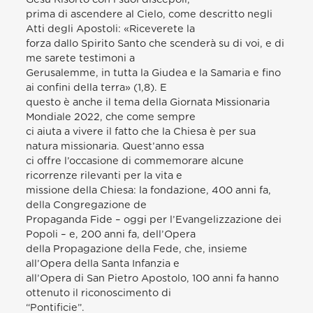
prima di ascendere al Cielo, come descritto negli
Atti degli Apostoli: «Riceverete la
forza dallo Spirito Santo che scenderà su di voi, e di
me sarete testimoni a
Gerusalemme, in tutta la Giudea e la Samaria e fino
ai confini della terra» (1,8). E
questo è anche il tema della Giornata Missionaria
Mondiale 2022, che come sempre
ci aiuta a vivere il fatto che la Chiesa è per sua
natura missionaria. Quest’anno essa
ci offre l’occasione di commemorare alcune
ricorrenze rilevanti per la vita e
missione della Chiesa: la fondazione, 400 anni fa,
della Congregazione de
Propaganda Fide – oggi per l’Evangelizzazione dei
Popoli – e, 200 anni fa, dell’Opera
della Propagazione della Fede, che, insieme
all’Opera della Santa Infanzia e
all’Opera di San Pietro Apostolo, 100 anni fa hanno
ottenuto il riconoscimento di
“Pontificie”.