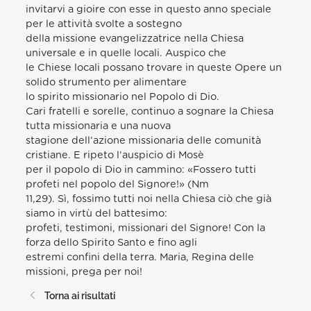
invitarvi a gioire con esse in questo anno speciale
per le attività svolte a sostegno
della missione evangelizzatrice nella Chiesa
universale e in quelle locali. Auspico che
le Chiese locali possano trovare in queste Opere un
solido strumento per alimentare
lo spirito missionario nel Popolo di Dio.
Cari fratelli e sorelle, continuo a sognare la Chiesa
tutta missionaria e una nuova
stagione dell’azione missionaria delle comunità
cristiane. E ripeto l’auspicio di Mosè
per il popolo di Dio in cammino: «Fossero tutti
profeti nel popolo del Signore!» (Nm
11,29). Sì, fossimo tutti noi nella Chiesa ciò che già
siamo in virtù del battesimo:
profeti, testimoni, missionari del Signore! Con la
forza dello Spirito Santo e fino agli
estremi confini della terra. Maria, Regina delle
missioni, prega per noi!
Torna ai risultati