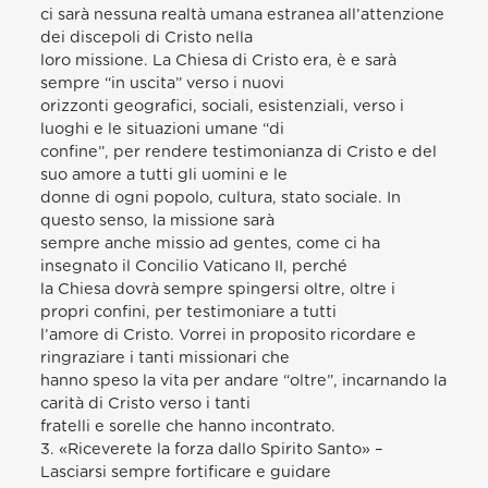
ci sarà nessuna realtà umana estranea all’attenzione
dei discepoli di Cristo nella
loro missione. La Chiesa di Cristo era, è e sarà
sempre “in uscita” verso i nuovi
orizzonti geografici, sociali, esistenziali, verso i
luoghi e le situazioni umane “di
confine”, per rendere testimonianza di Cristo e del
suo amore a tutti gli uomini e le
donne di ogni popolo, cultura, stato sociale. In
questo senso, la missione sarà
sempre anche missio ad gentes, come ci ha
insegnato il Concilio Vaticano II, perché
la Chiesa dovrà sempre spingersi oltre, oltre i
propri confini, per testimoniare a tutti
l’amore di Cristo. Vorrei in proposito ricordare e
ringraziare i tanti missionari che
hanno speso la vita per andare “oltre”, incarnando la
carità di Cristo verso i tanti
fratelli e sorelle che hanno incontrato.
3. «Riceverete la forza dallo Spirito Santo» –
Lasciarsi sempre fortificare e guidare