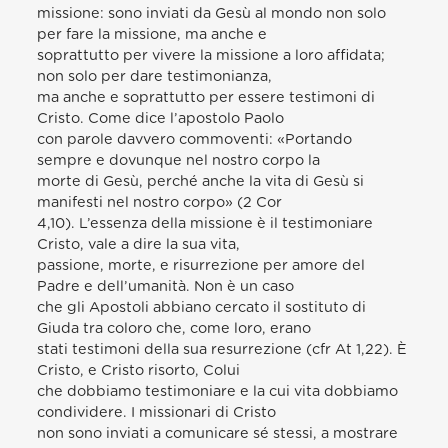
missione: sono inviati da Gesù al mondo non solo
per fare la missione, ma anche e
soprattutto per vivere la missione a loro affidata;
non solo per dare testimonianza,
ma anche e soprattutto per essere testimoni di
Cristo. Come dice l’apostolo Paolo
con parole davvero commoventi: «Portando
sempre e dovunque nel nostro corpo la
morte di Gesù, perché anche la vita di Gesù si
manifesti nel nostro corpo» (2 Cor
4,10). L’essenza della missione è il testimoniare
Cristo, vale a dire la sua vita,
passione, morte, e risurrezione per amore del
Padre e dell’umanità. Non è un caso
che gli Apostoli abbiano cercato il sostituto di
Giuda tra coloro che, come loro, erano
stati testimoni della sua resurrezione (cfr At 1,22). È
Cristo, e Cristo risorto, Colui
che dobbiamo testimoniare e la cui vita dobbiamo
condividere. I missionari di Cristo
non sono inviati a comunicare sé stessi, a mostrare