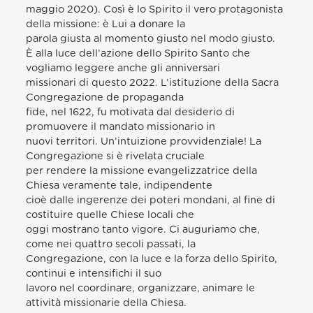
maggio 2020). Così è lo Spirito il vero protagonista
della missione: è Lui a donare la
parola giusta al momento giusto nel modo giusto.
È alla luce dell’azione dello Spirito Santo che
vogliamo leggere anche gli anniversari
missionari di questo 2022. L’istituzione della Sacra
Congregazione de propaganda
fide, nel 1622, fu motivata dal desiderio di
promuovere il mandato missionario in
nuovi territori. Un’intuizione provvidenziale! La
Congregazione si è rivelata cruciale
per rendere la missione evangelizzatrice della
Chiesa veramente tale, indipendente
cioè dalle ingerenze dei poteri mondani, al fine di
costituire quelle Chiese locali che
oggi mostrano tanto vigore. Ci auguriamo che,
come nei quattro secoli passati, la
Congregazione, con la luce e la forza dello Spirito,
continui e intensifichi il suo
lavoro nel coordinare, organizzare, animare le
attività missionarie della Chiesa.