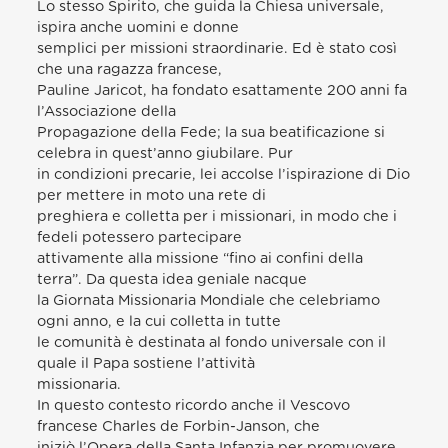
Lo stesso Spirito, che guida la Chiesa universale,
ispira anche uomini e donne
semplici per missioni straordinarie. Ed è stato così
che una ragazza francese,
Pauline Jaricot, ha fondato esattamente 200 anni fa
l’Associazione della
Propagazione della Fede; la sua beatificazione si
celebra in quest’anno giubilare. Pur
in condizioni precarie, lei accolse l’ispirazione di Dio
per mettere in moto una rete di
preghiera e colletta per i missionari, in modo che i
fedeli potessero partecipare
attivamente alla missione “fino ai confini della
terra”. Da questa idea geniale nacque
la Giornata Missionaria Mondiale che celebriamo
ogni anno, e la cui colletta in tutte
le comunità è destinata al fondo universale con il
quale il Papa sostiene l’attività
missionaria.
In questo contesto ricordo anche il Vescovo
francese Charles de Forbin-Janson, che
iniziò l’Opera della Santa Infanzia per promuovere