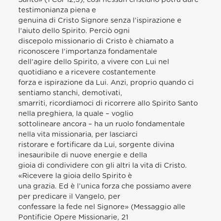
testimonianza piena e
genuina di Cristo Signore senza l’ispirazione e
l’aiuto dello Spirito. Perciò ogni
discepolo missionario di Cristo è chiamato a
riconoscere l’importanza fondamentale
dell’agire dello Spirito, a vivere con Lui nel
quotidiano e a ricevere costantemente
forza e ispirazione da Lui. Anzi, proprio quando ci
sentiamo stanchi, demotivati,
smarriti, ricordiamoci di ricorrere allo Spirito Santo
nella preghiera, la quale – voglio
sottolineare ancora – ha un ruolo fondamentale
nella vita missionaria, per lasciarci
ristorare e fortificare da Lui, sorgente divina
inesauribile di nuove energie e della
gioia di condividere con gli altri la vita di Cristo.
«Ricevere la gioia dello Spirito è
una grazia. Ed è l’unica forza che possiamo avere
per predicare il Vangelo, per
confessare la fede nel Signore» (Messaggio alle
Pontificie Opere Missionarie, 21