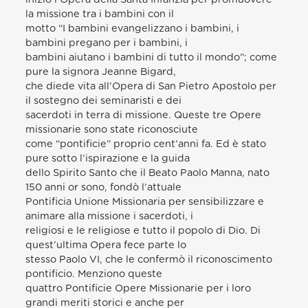
la missione tra i bambini con il
motto “I bambini evangelizzano i bambini, i
bambini pregano per i bambini, i
bambini aiutano i bambini di tutto il mondo”; come
pure la signora Jeanne Bigard,
che diede vita all’Opera di San Pietro Apostolo per
il sostegno dei seminaristi e dei
sacerdoti in terra di missione. Queste tre Opere
missionarie sono state riconosciute
come “pontificie” proprio cent’anni fa. Ed è stato
pure sotto l’ispirazione e la guida
dello Spirito Santo che il Beato Paolo Manna, nato
150 anni or sono, fondò l’attuale
Pontificia Unione Missionaria per sensibilizzare e
animare alla missione i sacerdoti, i
religiosi e le religiose e tutto il popolo di Dio. Di
quest’ultima Opera fece parte lo
stesso Paolo VI, che le confermò il riconoscimento
pontificio. Menziono queste
quattro Pontificie Opere Missionarie per i loro
grandi meriti storici e anche per