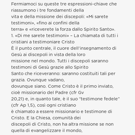
Fermiamoci su queste tre espressioni-chiave che
riassumono i tre fondamenti della
vita e della missione dei discepoli: «Mi sarete
testimoni», «fino ai confini della
terra» e «riceverete la forza dallo Spirito Santo».
1. «Di me sarete testimoni» – La chiamata di tutti i
cristiani a testimoniare Cristo
È il punto centrale, il cuore dell’insegnamento di
Gesù ai discepoli in vista della loro
missione nel mondo. Tutti i discepoli saranno
testimoni di Gesù grazie allo Spirito
Santo che riceveranno: saranno costituiti tali per
grazia. Ovunque vadano,
dovunque siano. Come Cristo è il primo inviato,
cioè missionario del Padre (cfr Gv
20,21) e, in quanto tale, è il suo “testimone fedele”
(cfr Ap 1,5), così ogni cristiano
è chiamato a essere missionario e testimone di
Cristo. E la Chiesa, comunità dei
discepoli di Cristo, non ha altra missione se non
quella di evangelizzare il mondo,