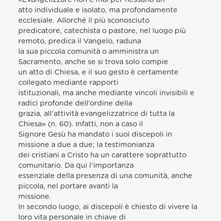
atto individuale e isolato, ma profondamente
ecclesiale. Allorché il più sconosciuto
predicatore, catechista o pastore, nel luogo più
remoto, predica il Vangelo, raduna
la sua piccola comunità o amministra un
Sacramento, anche se si trova solo compie
un atto di Chiesa, e il suo gesto è certamente
collegato mediante rapporti
istituzionali, ma anche mediante vincoli invisibili e
radici profonde dell’ordine della
grazia, all’attività evangelizzatrice di tutta la
Chiesa» (n. 60). Infatti, non a caso il
Signore Gesù ha mandato i suoi discepoli in
missione a due a due; la testimonianza
dei cristiani a Cristo ha un carattere soprattutto
comunitario. Da qui l’importanza
essenziale della presenza di una comunità, anche
piccola, nel portare avanti la
missione.
In secondo luogo, ai discepoli è chiesto di vivere la
loro vita personale in chiave di