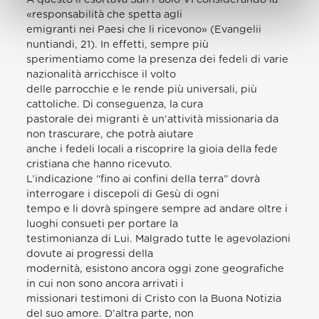
«responsabilità che spetta agli
emigranti nei Paesi che li ricevono» (Evangelii
nuntiandi, 21). In effetti, sempre più
sperimentiamo come la presenza dei fedeli di varie
nazionalità arricchisce il volto
delle parrocchie e le rende più universali, più
cattoliche. Di conseguenza, la cura
pastorale dei migranti è un’attività missionaria da
non trascurare, che potrà aiutare
anche i fedeli locali a riscoprire la gioia della fede
cristiana che hanno ricevuto.
L’indicazione “fino ai confini della terra” dovrà
interrogare i discepoli di Gesù di ogni
tempo e li dovrà spingere sempre ad andare oltre i
luoghi consueti per portare la
testimonianza di Lui. Malgrado tutte le agevolazioni
dovute ai progressi della
modernità, esistono ancora oggi zone geografiche
in cui non sono ancora arrivati i
missionari testimoni di Cristo con la Buona Notizia
del suo amore. D’altra parte, non