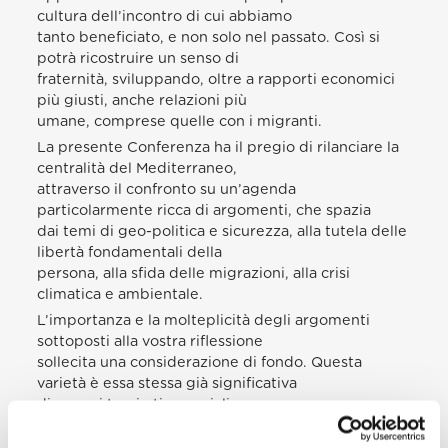
cultura dell’incontro di cui abbiamo
tanto beneficiato, e non solo nel passato. Così si
potrà ricostruire un senso di
fraternità, sviluppando, oltre a rapporti economici
più giusti, anche relazioni più
umane, comprese quelle con i migranti.
La presente Conferenza ha il pregio di rilanciare la
centralità del Mediterraneo,
attraverso il confronto su un’agenda
particolarmente ricca di argomenti, che spazia
dai temi di geo-politica e sicurezza, alla tutela delle
libertà fondamentali della
persona, alla sfida delle migrazioni, alla crisi
climatica e ambientale.
L’importanza e la molteplicità degli argomenti
sottoposti alla vostra riflessione
sollecita una considerazione di fondo. Questa
varietà è essa stessa già significativa
di come i temi etico-sociali non possano essere
disgiunti dalle molteplici situazioni di
crisi geopolitica e anche dalle stesse problematiche