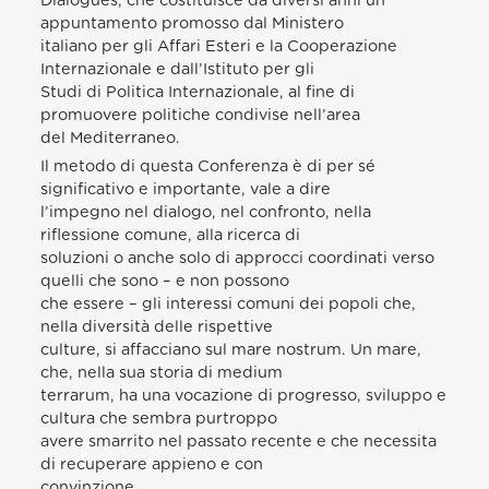
Dialogues, che costituisce da diversi anni un
appuntamento promosso dal Ministero
italiano per gli Affari Esteri e la Cooperazione
Internazionale e dall’Istituto per gli
Studi di Politica Internazionale, al fine di
promuovere politiche condivise nell’area
del Mediterraneo.
Il metodo di questa Conferenza è di per sé
significativo e importante, vale a dire
l’impegno nel dialogo, nel confronto, nella
riflessione comune, alla ricerca di
soluzioni o anche solo di approcci coordinati verso
quelli che sono – e non possono
che essere – gli interessi comuni dei popoli che,
nella diversità delle rispettive
culture, si affacciano sul mare nostrum. Un mare,
che, nella sua storia di medium
terrarum, ha una vocazione di progresso, sviluppo e
cultura che sembra purtroppo
avere smarrito nel passato recente e che necessita
di recuperare appieno e con
convinzione.