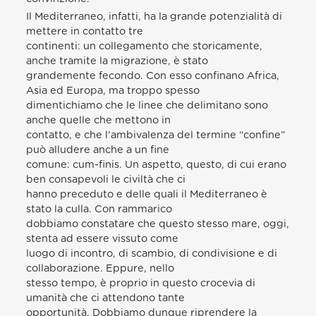
Il Mediterraneo, infatti, ha la grande potenzialità di
mettere in contatto tre
continenti: un collegamento che storicamente,
anche tramite la migrazione, è stato
grandemente fecondo. Con esso confinano Africa,
Asia ed Europa, ma troppo spesso
dimentichiamo che le linee che delimitano sono
anche quelle che mettono in
contatto, e che l’ambivalenza del termine “confine”
può alludere anche a un fine
comune: cum-finis. Un aspetto, questo, di cui erano
ben consapevoli le civiltà che ci
hanno preceduto e delle quali il Mediterraneo è
stato la culla. Con rammarico
dobbiamo constatare che questo stesso mare, oggi,
stenta ad essere vissuto come
luogo di incontro, di scambio, di condivisione e di
collaborazione. Eppure, nello
stesso tempo, è proprio in questo crocevia di
umanità che ci attendono tante
opportunità. Dobbiamo dunque riprendere la