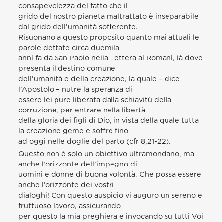
consapevolezza del fatto che il
grido del nostro pianeta maltrattato è inseparabile
dal grido dell’umanità sofferente.
Risuonano a questo proposito quanto mai attuali le
parole dettate circa duemila
anni fa da San Paolo nella Lettera ai Romani, là dove
presenta il destino comune
dell’umanità e della creazione, la quale – dice
l’Apostolo – nutre la speranza di
essere lei pure liberata dalla schiavitù della
corruzione, per entrare nella libertà
della gloria dei figli di Dio, in vista della quale tutta
la creazione geme e soffre fino
ad oggi nelle doglie del parto (cfr 8,21-22).
Questo non è solo un obiettivo ultramondano, ma
anche l’orizzonte dell’impegno di
uomini e donne di buona volontà. Che possa essere
anche l’orizzonte dei vostri
dialoghi! Con questo auspicio vi auguro un sereno e
fruttuoso lavoro, assicurando
per questo la mia preghiera e invocando su tutti Voi