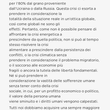
per l’80% dal grano proveniente
dall’Ucraina o dalla Russia. Questa crisi ci esorta a
prendere in considerazione la
totalità della situazione reale in un’ottica globale,
così come globali ne sono gli
effetti. Pertanto, come non è possibile pensare di
affrontare la crisi energetica a
prescindere da quella politica, non si può al tempo
stesso risolvere la crisi
alimentare a prescindere dalla persistenza dei
conflitti, o la crisi climatica senza
prendere in considerazione il problema migratorio,
o il soccorso alle economie più
fragili o ancora la tutela delle libertà fondamentali.
Né si può prendere in
considerazione la vastità delle sofferenze umane
senza tener conto della crisi
sociale, in cui, per un profitto economico o politico,
il valore della persona umana
viene sminuito e i diritti umani vengono calpestati.
Tutti noi dobbiamo acquisire una sempre maggiore