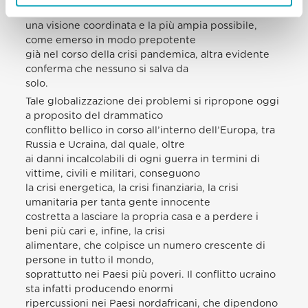
che vengano esaminate insieme, in
una visione coordinata e la più ampia possibile,
come emerso in modo prepotente
già nel corso della crisi pandemica, altra evidente
conferma che nessuno si salva da
solo.
Tale globalizzazione dei problemi si ripropone oggi
a proposito del drammatico
conflitto bellico in corso all’interno dell’Europa, tra
Russia e Ucraina, dal quale, oltre
ai danni incalcolabili di ogni guerra in termini di
vittime, civili e militari, conseguono
la crisi energetica, la crisi finanziaria, la crisi
umanitaria per tanta gente innocente
costretta a lasciare la propria casa e a perdere i
beni più cari e, infine, la crisi
alimentare, che colpisce un numero crescente di
persone in tutto il mondo,
soprattutto nei Paesi più poveri. Il conflitto ucraino
sta infatti producendo enormi
ripercussioni nei Paesi nordafricani, che dipendono