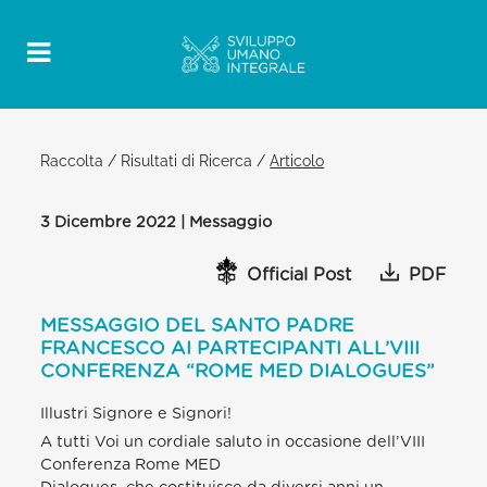
Raccolta
/
Risultati di Ricerca
/
Articolo
3 Dicembre 2022 | Messaggio
Official Post
PDF
MESSAGGIO DEL SANTO PADRE
FRANCESCO AI PARTECIPANTI ALL’VIII
CONFERENZA “ROME MED DIALOGUES”
Illustri Signore e Signori!
A tutti Voi un cordiale saluto in occasione dell’VIII
Conferenza Rome MED