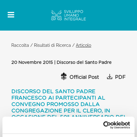
Raccolta
/
Risultati di Ricerca
/
Articolo
20 Novembre 2015 | Discorso del Santo Padre
Official Post
PDF
DISCORSO DEL SANTO PADRE
FRANCESCO AI PARTECIPANTI AL
CONVEGNO PROMOSSO DALLA
CONGREGAZIONE PER IL CLERO, IN
OCCASIONE DEL 50° ANNIVERSARIO DEI
DECRETI CONCILIARI “OPTATAM TOTIUS”
E “PRESBYTERORUM ORDINIS”