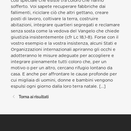
così speciale che esiste tra coloro che hanno
sofferto. Voi sapete recuperare fabbriche dai
fallimenti, riciclare ciò che altri gettano, creare
posti di lavoro, coltivare la terra, costruire
abitazioni, integrare quartieri segregati e reclamare
senza sosta come la vedova del Vangelo che chiede
giustizia insistentemente (cfr Lc 18,1-8). Forse con il
vostro esempio e la vostra insistenza, alcuni Stati e
Organizzazioni internazionali apriranno gli occhi e
adotteranno le misure adeguate per accogliere e
integrare pienamente tutti coloro che, per un
motivo o per un altro, cercano rifugio lontano da
casa. E anche per affrontare le cause profonde per
cui migliaia di uomini, donne e bambini vengono
espulsi ogni giorno dalla loro terra natale. […]
Torna ai risultati