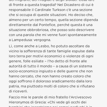
di fronte a questa tragedia? Nel Dicastero di cui è
responsabile il Cardinale Turkson c’è una sezione
che si occupa di queste situazioni. Ho deciso che,
almeno per un certo tempo, quella sezione dipenda
direttamente dal Pontefice, perché questa è una
situazione obbrobriosa, che posso solo descrivere
con una parola che mi venne fuori spontaneamente
a Lampedusa: vergogna.
Lì, come anche a Lesbo, ho potuto ascoltare da
vicino la sofferenza di tante famiglie espulse dalla
loro terra per motivi economici o violenze di ogni
genere, folle esiliate – l’ho detto di fronte alle
autorità di tutto il mondo – a causa di un sistema
socio-economico ingiusto e delle guerre che non
hanno cercato, che non hanno creato coloro che
oggi soffrono il doloroso sradicamento dalla loro
patria, ma piuttosto molti di coloro che si rifiutano
di riceverli.
Faccio mie le parole di mio fratello l’Arcivescovo
Hieronymos di Grecia: «Chi vede gli occhi dei