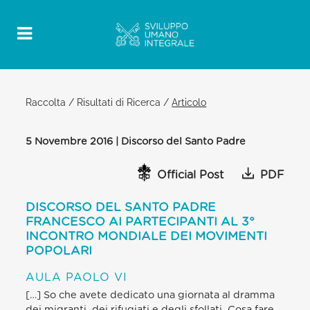
Raccolta
/
Risultati di Ricerca
/
Articolo
5 Novembre 2016 | Discorso del Santo Padre
Official Post
PDF
DISCORSO DEL SANTO PADRE
FRANCESCO AI PARTECIPANTI AL 3°
INCONTRO MONDIALE DEI MOVIMENTI
POPOLARI
AULA PAOLO VI
[…] So che avete dedicato una giornata al dramma
dei migranti, dei rifugiati e degli sfollati. Cosa fare