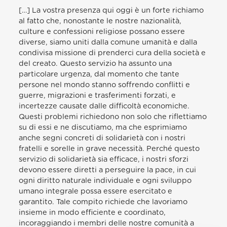
[…] La vostra presenza qui oggi è un forte richiamo
al fatto che, nonostante le nostre nazionalità,
culture e confessioni religiose possano essere
diverse, siamo uniti dalla comune umanità e dalla
condivisa missione di prenderci cura della società e
del creato. Questo servizio ha assunto una
particolare urgenza, dal momento che tante
persone nel mondo stanno soffrendo conflitti e
guerre, migrazioni e trasferimenti forzati, e
incertezze causate dalle difficoltà economiche.
Questi problemi richiedono non solo che riflettiamo
su di essi e ne discutiamo, ma che esprimiamo
anche segni concreti di solidarietà con i nostri
fratelli e sorelle in grave necessità. Perché questo
servizio di solidarietà sia efficace, i nostri sforzi
devono essere diretti a perseguire la pace, in cui
ogni diritto naturale individuale e ogni sviluppo
umano integrale possa essere esercitato e
garantito. Tale compito richiede che lavoriamo
insieme in modo efficiente e coordinato,
incoraggiando i membri delle nostre comunità a