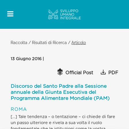
Raccolta
/
Risultati di Ricerca
/
Articolo
13 Giugno 2016 |
Official Post
PDF
Discorso del Santo Padre alla Sessione
annuale della Giunta Esecutiva del
Programma Alimentare Mondiale (PAM)
ROMA
[…] Tale tendenza – o tentazione – ci chiede di fare
un passo ulteriore e rivela a sua volta il ruolo
fondamentale che le istituzioni come la vostra