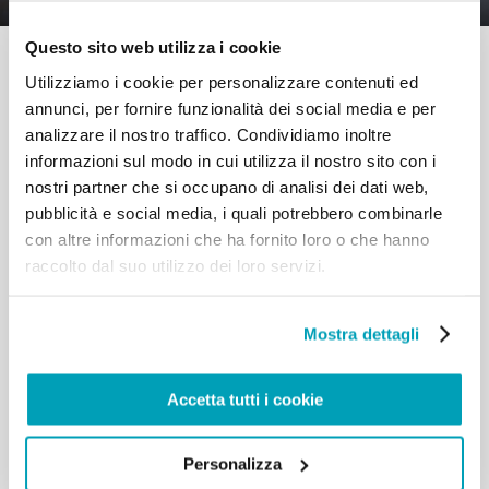
Questo sito web utilizza i cookie
Utilizziamo i cookie per personalizzare contenuti ed
annunci, per fornire funzionalità dei social media e per
analizzare il nostro traffico. Condividiamo inoltre
informazioni sul modo in cui utilizza il nostro sito con i
RELATED POSTS:
nostri partner che si occupano di analisi dei dati web,
pubblicità e social media, i quali potrebbero combinarle
con altre informazioni che ha fornito loro o che hanno
raccolto dal suo utilizzo dei loro servizi.
Mostra dettagli
Accetta tutti i cookie
MESSAGGIO DI PAPA FRANCESCO - GIORNATA
Personalizza
MONDIALE DEL MIGRANTE E DEL RIFUGIATO 2024