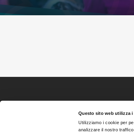
Questo sito web utilizza i
Utilizziamo i cookie per pe
analizzare il nostro traffic