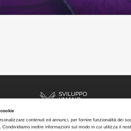
 cookie
rsonalizzare contenuti ed annunci, per fornire funzionalità dei so
o. Condividiamo inoltre informazioni sul modo in cui utilizza il nost
INIZIO
STORIE
RISORSE