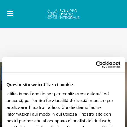
Questo sito web utilizza i cookie
Utilizziamo i cookie per personalizzare contenuti ed
annunci, per fornire funzionalità dei social media e per
0
analizzare il nostro traffico. Condividiamo inoltre
7 Novembre 2019
|
By
Mr_admin
|
informazioni sul modo in cui utilizza il nostro sito con i
Comments
|
nostri partner che si occupano di analisi dei dati web,
P.Leonir Chiarello, 27.5.2019