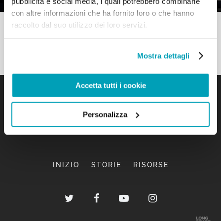
pubblicità e social media, i quali potrebbero combinarle
con altre informazioni che ha fornito loro o che hanno
raccolto dal suo utilizzo dei loro servizi.
Mostra dettagli
Accetta tutti i cookie
Personalizza
INIZIO
STORIE
RISORSE