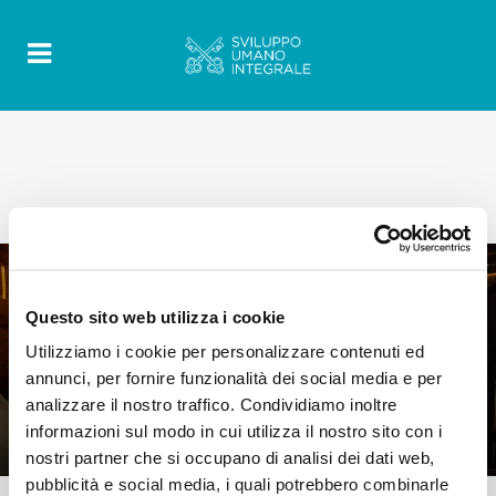
Questo sito web utilizza i cookie
0
Utilizziamo i cookie per personalizzare contenuti ed
5 Maggio 2020
|
By
Mr_admin
|
annunci, per fornire funzionalità dei social media e per
Comments
|
analizzare il nostro traffico. Condividiamo inoltre
Orientamenti Pastorali sugli Sfollati
informazioni sul modo in cui utilizza il nostro sito con i
Interni
nostri partner che si occupano di analisi dei dati web,
pubblicità e social media, i quali potrebbero combinarle