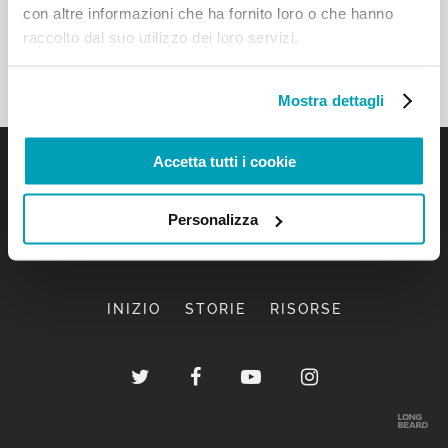
con altre informazioni che ha fornito loro o che hanno
raccolto dal suo utilizzo dei loro servizi.
Mostra dettagli
Accetta tutti i cookie
Personalizza
INIZIO
STORIE
RISORSE