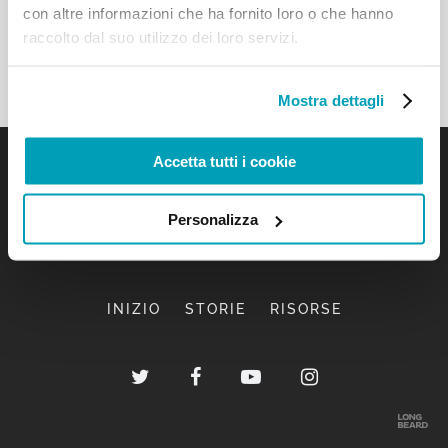
con altre informazioni che ha fornito loro o che hanno
raccolto dal suo utilizzo dei loro servizi.
Mostra dettagli
Accetta tutti i cookie
Personalizza
INIZIO
STORIE
RISORSE