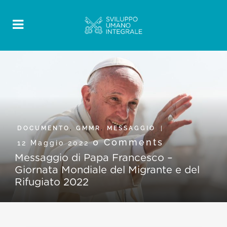
DOCUMENTO
,
GMMR
,
MESSAGGIO
0 Comments
12 Maggio 2022
Messaggio di Papa Francesco –
Giornata Mondiale del Migrante e del
Rifugiato 2022