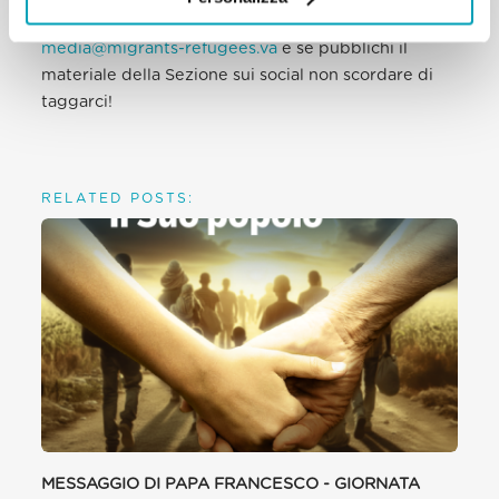
più grande”. Si può inviare il tutto a
media@migrants-refugees.va
e se pubblichi il
materiale della Sezione sui social non scordare di
taggarci!
RELATED POSTS:
MESSAGGIO DI PAPA FRANCESCO - GIORNATA