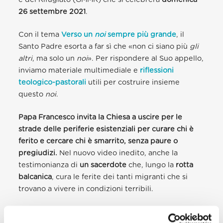
26 settembre 2021
.
Con il tema
Verso un
noi
sempre più grande
, il
Santo Padre esorta a far sì che «non ci siano più
gli
altri
, ma solo un
noi
». Per rispondere al Suo appello,
inviamo materiale multimediale e
riflessioni
teologico-pastorali
utili per costruire insieme
questo
noi
.
Papa Francesco invita la Chiesa a uscire per le
strade delle periferie esistenziali per curare chi è
ferito e cercare chi è smarrito, senza paure o
pregiudizi.
Nel nuovo video inedito, anche la
testimonianza di
un sacerdote
che, lungo la
rotta
balcanica
, cura le ferite dei tanti migranti che si
trovano a vivere in condizioni terribili.