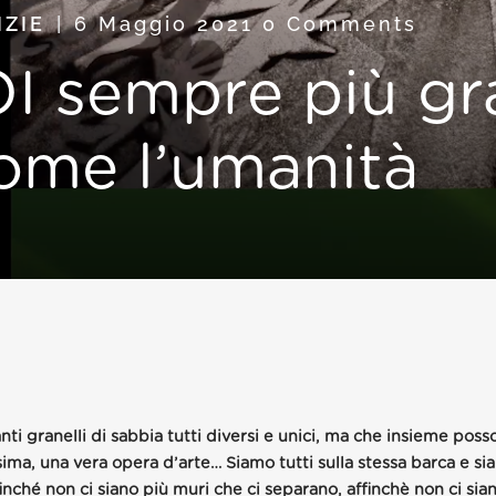
IZIE
6 Maggio 2021
0 Comments
I sempre più gr
ome l’umanità
ti granelli di sabbia tutti diversi e unici, ma che insieme pos
sima, una vera opera d’arte… Siamo tutti sulla stessa barca e s
nché non ci siano più muri che ci separano, affinchè non ci siano 