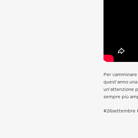
Per camminare 
quest’anno una
un’attenzione pa
sempre più amp
#26settembre 