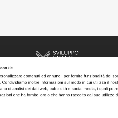
 cookie
rsonalizzare contenuti ed annunci, per fornire funzionalità dei so
o. Condividiamo inoltre informazioni sul modo in cui utilizza il nost
INIZIO
STORIE
RISORSE
ano di analisi dei dati web, pubblicità e social media, i quali pot
azioni che ha fornito loro o che hanno raccolto dal suo utilizzo de