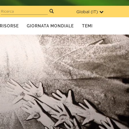
Global (
IT
)
Ricerca
RISORSE
GIORNATA MONDIALE
TEMI