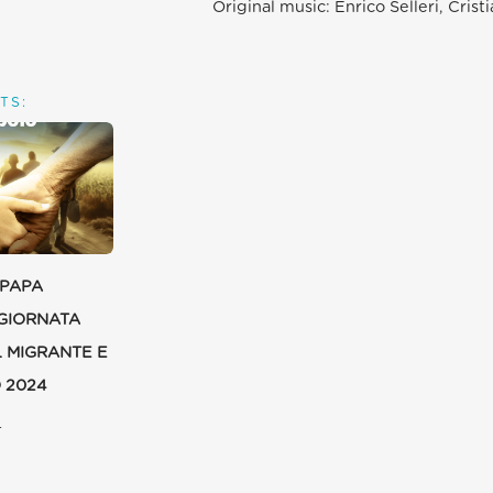
Original music: Enrico Selleri, Cris
TS:
 PAPA
GIORNATA
 MIGRANTE E
 2024
4