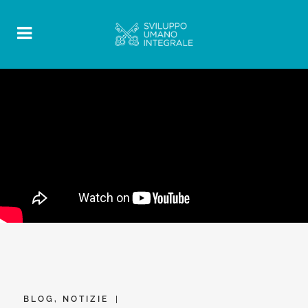
BLOG
,
NOTIZIE