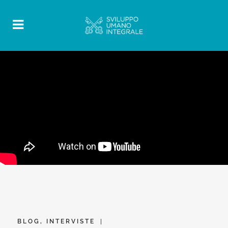
BLOG
,
INTERVISTE