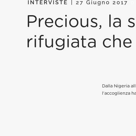
INTERVISTE
27 Giugno 2017
0
Precious, la 
rifugiata che 
Dalla Nigeria al
l’accoglienza ha