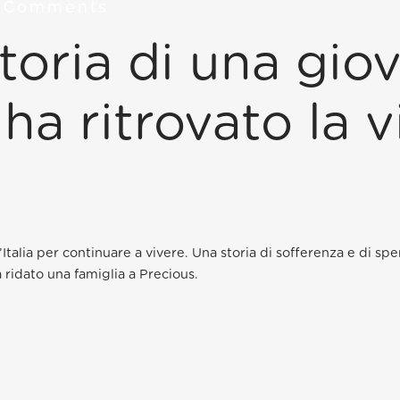
 Comments
storia di una gio
ha ritrovato la vi
l’Italia per continuare a vivere. Una storia di sofferenza e di s
 ridato una famiglia a Precious.