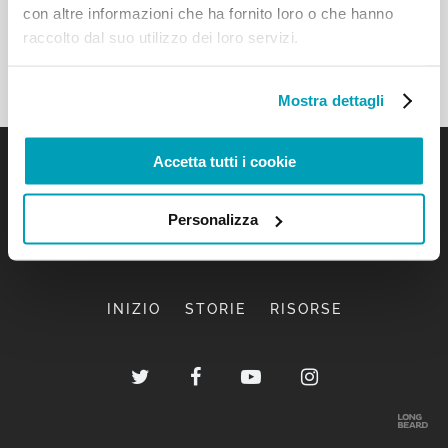
con altre informazioni che ha fornito loro o che hanno
raccolto dal suo utilizzo dei loro servizi.
Mostra dettagli
Accetta tutti i cookie
Personalizza
INIZIO
STORIE
RISORSE