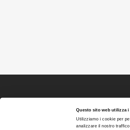
Questo sito web utilizza i
Utilizziamo i cookie per pe
analizzare il nostro traffic