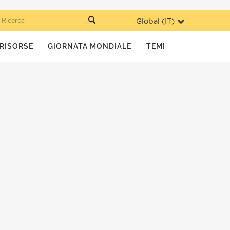
Global (
IT
)
Ricerca
RISORSE
GIORNATA MONDIALE
TEMI