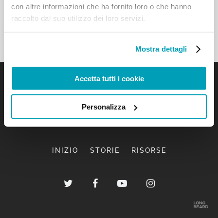
con altre informazioni che ha fornito loro o che hanno
raccolto dal suo utilizzo dei loro servizi.
Mostra dettagli
Accetta tutti i cookie
Personalizza
INIZIO
STORIE
RISORSE