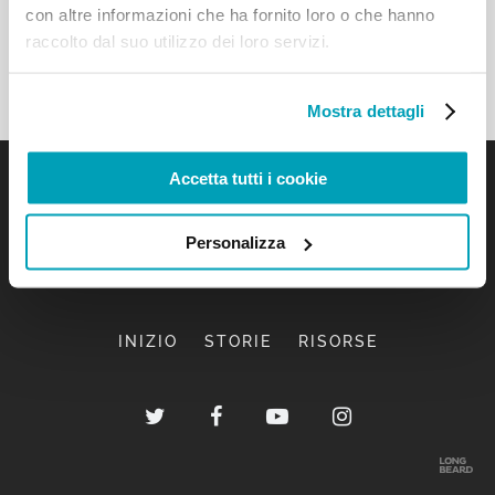
con altre informazioni che ha fornito loro o che hanno
raccolto dal suo utilizzo dei loro servizi.
Mostra dettagli
Accetta tutti i cookie
Personalizza
INIZIO
STORIE
RISORSE