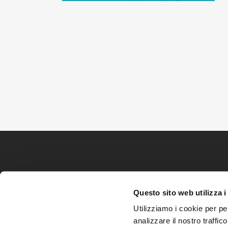
Questo sito web utilizza i
Utilizziamo i cookie per pe
analizzare il nostro traffic