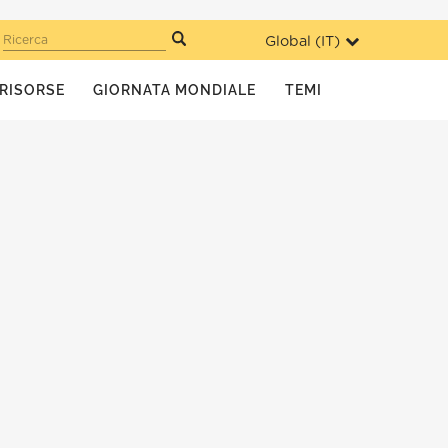
Global (
IT
)
Ricerca
RISORSE
GIORNATA MONDIALE
TEMI