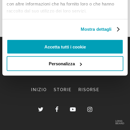
con altre informazioni che ha fornito loro o che hanno
raccolto dal suo utilizzo dei loro servizi.
Mostra dettagli
Accetta tutti i cookie
Personalizza
INIZIO
STORIE
RISORSE