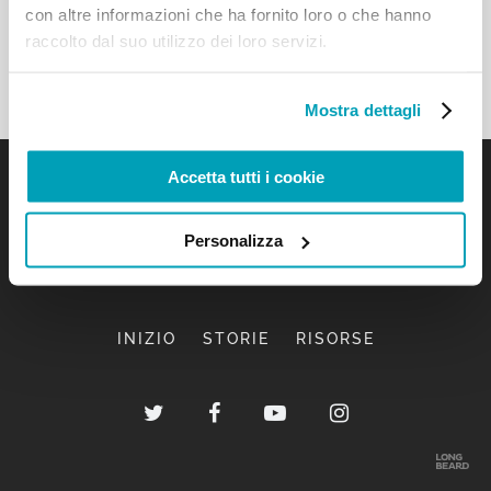
con altre informazioni che ha fornito loro o che hanno
raccolto dal suo utilizzo dei loro servizi.
Mostra dettagli
Accetta tutti i cookie
Personalizza
INIZIO
STORIE
RISORSE