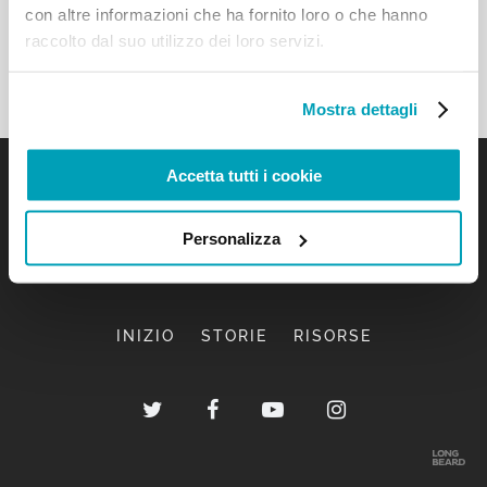
con altre informazioni che ha fornito loro o che hanno
raccolto dal suo utilizzo dei loro servizi.
Mostra dettagli
Accetta tutti i cookie
Personalizza
INIZIO
STORIE
RISORSE