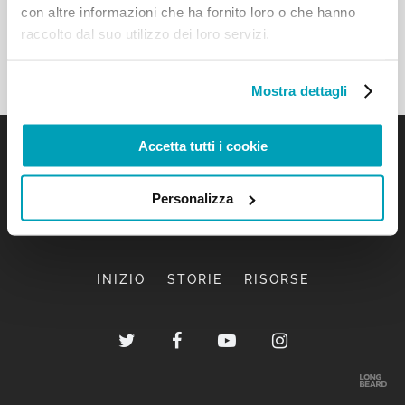
con altre informazioni che ha fornito loro o che hanno
raccolto dal suo utilizzo dei loro servizi.
Mostra dettagli
Accetta tutti i cookie
Personalizza
INIZIO
STORIE
RISORSE