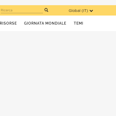
Global (
IT
)
Ricerca
RISORSE
GIORNATA MONDIALE
TEMI