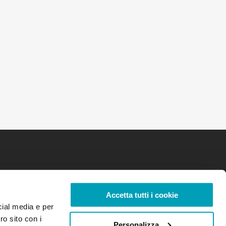
Accetta tutti i cookie
cial media e per
ro sito con i
Personalizza