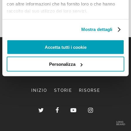
con altre informazioni che ha fornito loro o che hanno
raccolto dal suo utilizzo dei loro servizi.
Mostra dettagli
Accetta tutti i cookie
Personalizza
INIZIO
STORIE
RISORSE