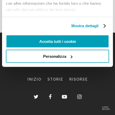
con altre informazioni che ha fornito loro o che hanno
raccolto dal suo utilizzo dei loro servizi.
Mostra dettagli
Accetta tutti i cookie
Personalizza
INIZIO
STORIE
RISORSE