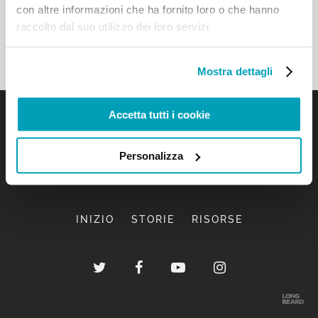
con altre informazioni che ha fornito loro o che hanno
raccolto dal suo utilizzo dei loro servizi.
Mostra dettagli
Accetta tutti i cookie
Personalizza
INIZIO
STORIE
RISORSE