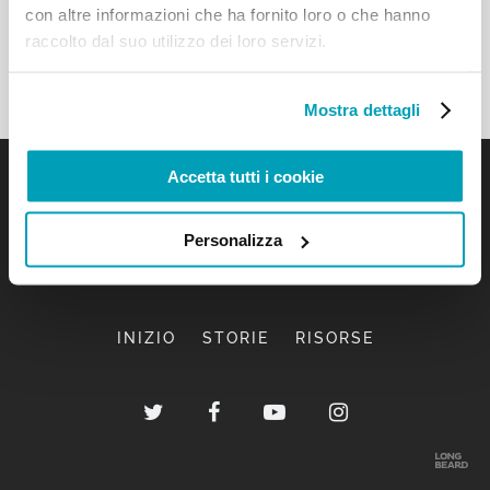
con altre informazioni che ha fornito loro o che hanno
raccolto dal suo utilizzo dei loro servizi.
Mostra dettagli
Accetta tutti i cookie
Personalizza
INIZIO
STORIE
RISORSE