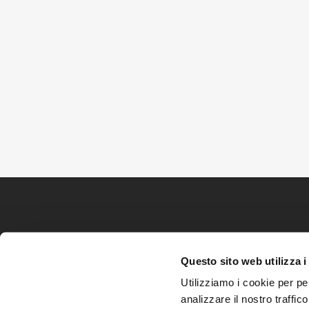
Questo sito web utilizza i
Utilizziamo i cookie per pe
analizzare il nostro traffic