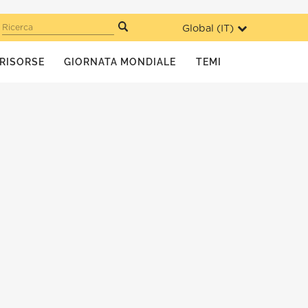
Global (
IT
)
Ricerca
RISORSE
GIORNATA MONDIALE
TEMI