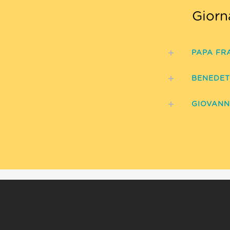
Giorn
PAPA FR
BENEDET
GIOVANNI