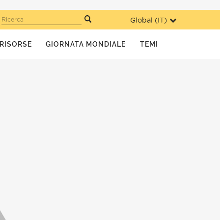
Global (
IT
)
Ricerca
RISORSE
GIORNATA MONDIALE
TEMI