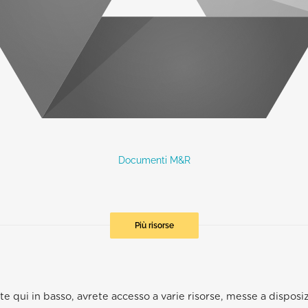
Documenti M&R
Più risorse
te qui in basso, avrete accesso a varie risorse, messe a dispos