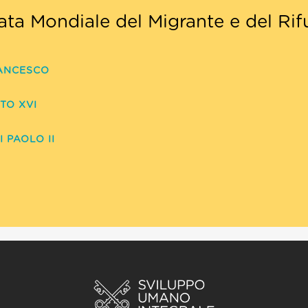
ata Mondiale del Migrante e del Rif
ANCESCO
TO XVI
 PAOLO II