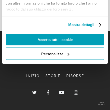
con altre informazioni che ha fornito loro o che hanno
raccolto dal suo utilizzo dei loro servizi.
Mostra dettagli
Accetta tutti i cookie
Personalizza
INIZIO
STORIE
RISORSE