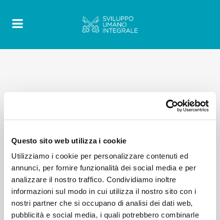
ALL
BLOG
BOLLETTINO
DOCUMENTO
GIOVANI MIGRANTI
GMMR
INTERVISTE
MESSAGGIO
MIGRAZIONE CLIMATICA
NOTIZIE
Questo sito web utilizza i cookie
Utilizziamo i cookie per personalizzare contenuti ed
No posts were found.
annunci, per fornire funzionalità dei social media e per
analizzare il nostro traffico. Condividiamo inoltre
informazioni sul modo in cui utilizza il nostro sito con i
nostri partner che si occupano di analisi dei dati web,
pubblicità e social media, i quali potrebbero combinarle